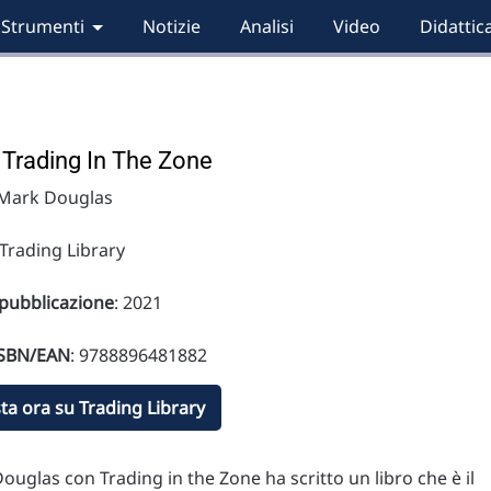
Strumenti
Notizie
Analisi
Video
Didattic
: Trading In The Zone
 Mark Douglas
 Trading Library
pubblicazione
: 2021
ISBN/EAN
: 9788896481882
ta ora su Trading Library
uglas con Trading in the Zone ha scritto un libro che è il