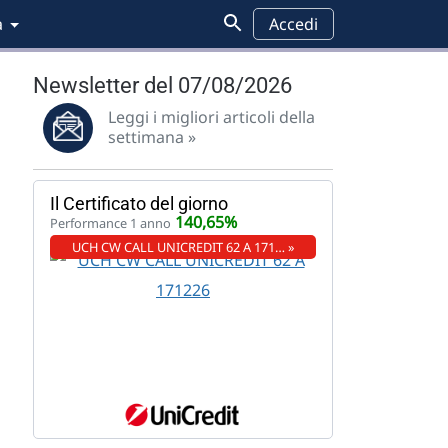
a
Accedi
Newsletter del 07/08/2026
Leggi i migliori articoli della
settimana »
Il Certificato del giorno
140,65%
Performance 1 anno
UCH CW CALL UNICREDIT 62 A 171… »