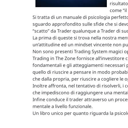
risultato
come “il 
Si tratta di un manuale di psicologia perfet
sguardo approfondito sulle sfide che si devo
“scatto” da Trader qualunque a Trader di su
La prima di queste si trova nella nostra ment
un’attitudine ed un mindset vincente non può
Non sono presenti Trading System magici opp
Trading in The Zone fornisce all’investitore c
fondamentali e gli atteggiamenti necessari pe
quello di riuscire a pensare in modo probabi
che dalla propria, per riuscire a cogliere le 
Inoltre affronta, nel tentativo di risolverli, 
che impediscono di raggiungere una mentalit
Infine conduce il trader attraverso un proce
mentale a livello funzionale.
Un libro unico per quanto riguarda la psicol