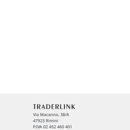
Via Macanno, 38/A
47923 Rimini
P.IVA 02 452 460 401