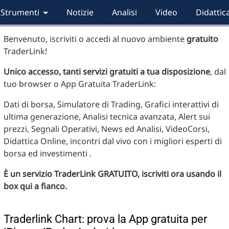
Strumenti
Notizie
Analisi
Video
Didattic
Benvenuto, iscriviti o accedi al nuovo ambiente
gratuito
TraderLink!
Unico accesso, tanti servizi gratuiti a tua disposizione
, dal
tuo browser o App Gratuita TraderLink:
Dati di borsa, Simulatore di Trading, Grafici interattivi di
ultima generazione, Analisi tecnica avanzata, Alert sui
prezzi, Segnali Operativi, News ed Analisi, VideoCorsi,
Didattica Online, incontri dal vivo con i migliori esperti di
borsa ed investimenti .
È un servizio TraderLink GRATUITO, iscriviti ora usando il
box qui a fianco.
Traderlink Chart: prova la App gratuita per