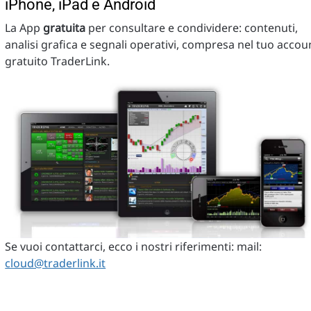
iPhone, iPad e Android
La App
gratuita
per consultare e condividere: contenuti,
analisi grafica e segnali operativi, compresa nel tuo accou
gratuito TraderLink.
Se vuoi contattarci, ecco i nostri riferimenti: mail:
cloud@traderlink.it