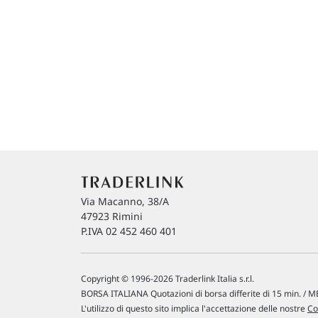
Via Macanno, 38/A
47923 Rimini
P.IVA 02 452 460 401
Copyright © 1996-2026 Traderlink Italia s.r.l.
BORSA ITALIANA Quotazioni di borsa differite di 15 min. / ME
L'utilizzo di questo sito implica l'accettazione delle nostre
Co