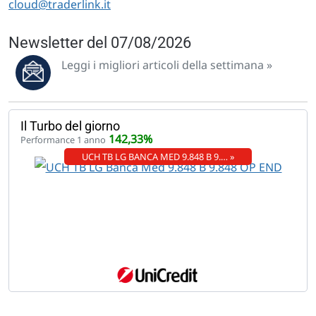
cloud@traderlink.it
Newsletter del 07/08/2026
Leggi i migliori articoli della settimana »
Il Turbo del giorno
142,33%
Performance 1 anno
UCH TB LG BANCA MED 9.848 B 9.… »