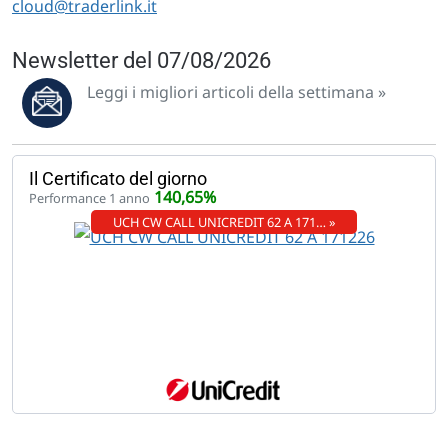
cloud@traderlink.it
Newsletter del 07/08/2026
Leggi i migliori articoli della settimana »
Il Certificato del giorno
140,65%
Performance 1 anno
UCH CW CALL UNICREDIT 62 A 171… »