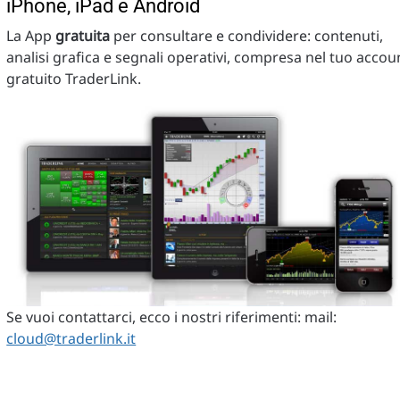
iPhone, iPad e Android
La App
gratuita
per consultare e condividere: contenuti,
analisi grafica e segnali operativi, compresa nel tuo accou
gratuito TraderLink.
Se vuoi contattarci, ecco i nostri riferimenti: mail:
cloud@traderlink.it