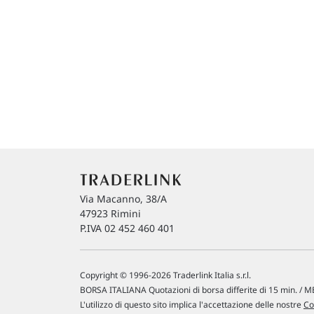
Via Macanno, 38/A
47923 Rimini
P.IVA 02 452 460 401
Copyright © 1996-2026 Traderlink Italia s.r.l.
BORSA ITALIANA Quotazioni di borsa differite di 15 min. / ME
L'utilizzo di questo sito implica l'accettazione delle nostre
Co