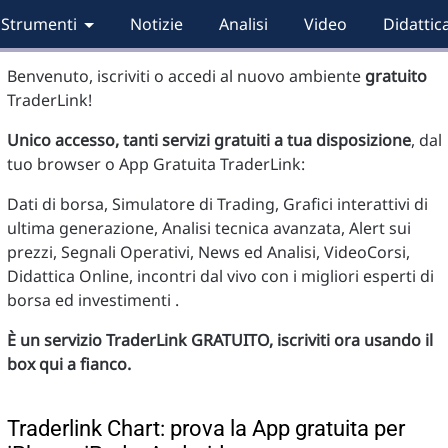
Strumenti
Notizie
Analisi
Video
Didattic
Benvenuto, iscriviti o accedi al nuovo ambiente
gratuito
TraderLink!
Unico accesso, tanti servizi gratuiti a tua disposizione
, dal
tuo browser o App Gratuita TraderLink:
Dati di borsa, Simulatore di Trading, Grafici interattivi di
ultima generazione, Analisi tecnica avanzata, Alert sui
prezzi, Segnali Operativi, News ed Analisi, VideoCorsi,
Didattica Online, incontri dal vivo con i migliori esperti di
borsa ed investimenti .
È un servizio TraderLink GRATUITO, iscriviti ora usando il
box qui a fianco.
Traderlink Chart: prova la App gratuita per