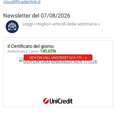
cloud@traderlink.it
Newsletter del 07/08/2026
Leggi i migliori articoli della settimana »
Il Certificato del giorno
140,65%
Performance 1 anno
UCH CW CALL UNICREDIT 62 A 171… »