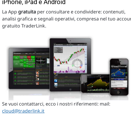
iPhone, iPad e Android
La App
gratuita
per consultare e condividere: contenuti,
analisi grafica e segnali operativi, compresa nel tuo accou
gratuito TraderLink.
Se vuoi contattarci, ecco i nostri riferimenti: mail:
cloud@traderlink.it