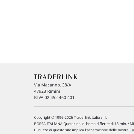
Via Macanno, 38/A
47923 Rimini
P.IVA 02 452 460 401
Copyright © 1996-2026 Traderlink Italia s.r.l.
BORSA ITALIANA Quotazioni di borsa differite di 15 min. / ME
L'utilizzo di questo sito implica l'accettazione delle nostre
Co