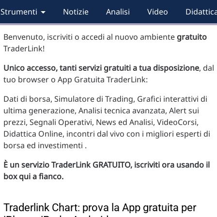
Strumenti
Notizie
Analisi
Video
Didattic
Benvenuto, iscriviti o accedi al nuovo ambiente
gratuito
TraderLink!
Unico accesso, tanti servizi gratuiti a tua disposizione
, dal
tuo browser o App Gratuita TraderLink:
Dati di borsa, Simulatore di Trading, Grafici interattivi di
ultima generazione, Analisi tecnica avanzata, Alert sui
prezzi, Segnali Operativi, News ed Analisi, VideoCorsi,
Didattica Online, incontri dal vivo con i migliori esperti di
borsa ed investimenti .
È un servizio TraderLink GRATUITO, iscriviti ora usando il
box qui a fianco.
Traderlink Chart: prova la App gratuita per