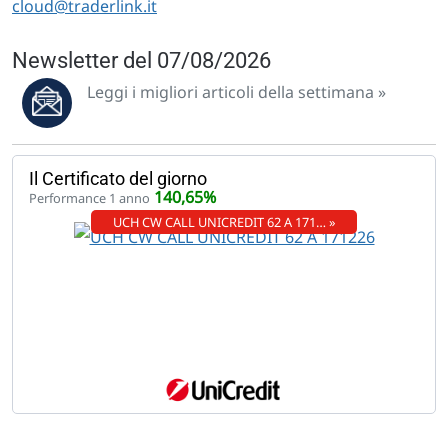
cloud@traderlink.it
Newsletter del 07/08/2026
Leggi i migliori articoli della settimana »
Il Certificato del giorno
140,65%
Performance 1 anno
UCH CW CALL UNICREDIT 62 A 171… »