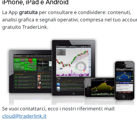
iPhone, iPad e Android
La App
gratuita
per consultare e condividere: contenuti,
analisi grafica e segnali operativi, compresa nel tuo accou
gratuito TraderLink.
Se vuoi contattarci, ecco i nostri riferimenti: mail:
cloud@traderlink.it