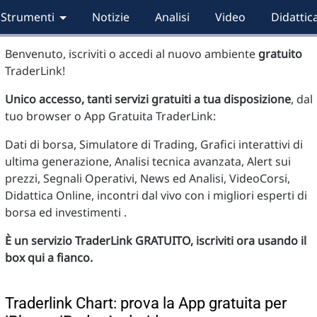
Strumenti
Notizie
Analisi
Video
Didattic
Benvenuto, iscriviti o accedi al nuovo ambiente
gratuito
TraderLink!
Unico accesso, tanti servizi gratuiti a tua disposizione
, dal
tuo browser o App Gratuita TraderLink:
Dati di borsa, Simulatore di Trading, Grafici interattivi di
ultima generazione, Analisi tecnica avanzata, Alert sui
prezzi, Segnali Operativi, News ed Analisi, VideoCorsi,
Didattica Online, incontri dal vivo con i migliori esperti di
borsa ed investimenti .
È un servizio TraderLink GRATUITO, iscriviti ora usando il
box qui a fianco.
Traderlink Chart: prova la App gratuita per