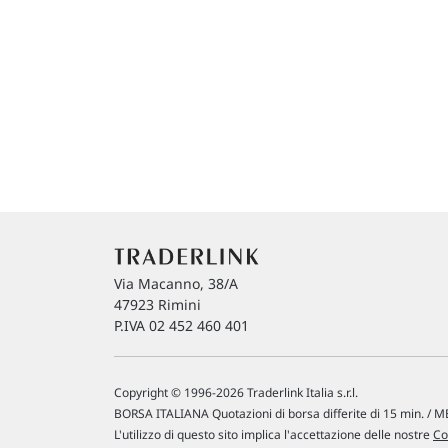
Via Macanno, 38/A
47923 Rimini
P.IVA 02 452 460 401
Copyright © 1996-2026 Traderlink Italia s.r.l.
BORSA ITALIANA Quotazioni di borsa differite di 15 min. / ME
L'utilizzo di questo sito implica l'accettazione delle nostre
Co