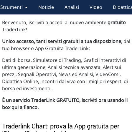
Strumenti
Notizie
Analisi
Video
Didattic
Benvenuto, iscriviti o accedi al nuovo ambiente
gratuito
TraderLink!
Unico accesso, tanti servizi gratuiti a tua disposizione
, dal
tuo browser o App Gratuita TraderLink:
Dati di borsa, Simulatore di Trading, Grafici interattivi di
ultima generazione, Analisi tecnica avanzata, Alert sui
prezzi, Segnali Operativi, News ed Analisi, VideoCorsi,
Didattica Online, incontri dal vivo con i migliori esperti di
borsa ed investimenti .
È un servizio TraderLink GRATUITO, iscriviti ora usando il
box qui a fianco.
Traderlink Chart: prova la App gratuita per