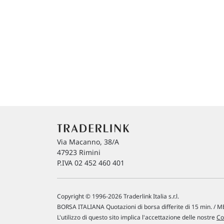
Via Macanno, 38/A
47923 Rimini
P.IVA 02 452 460 401
Copyright © 1996-2026 Traderlink Italia s.r.l.
BORSA ITALIANA Quotazioni di borsa differite di 15 min. / ME
L'utilizzo di questo sito implica l'accettazione delle nostre
Co