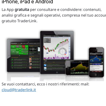
iPhone, iPad e Android
La App
gratuita
per consultare e condividere: contenuti,
analisi grafica e segnali operativi, compresa nel tuo accou
gratuito TraderLink.
Se vuoi contattarci, ecco i nostri riferimenti: mail:
cloud@traderlink.it