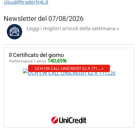
cloud@traderlink.it
Newsletter del 07/08/2026
Leggi i migliori articoli della settimana »
Il Certificato del giorno
140,65%
Performance 1 anno
UCH CW CALL UNICREDIT 62 A 171… »