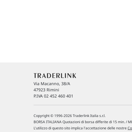
Via Macanno, 38/A
47923 Rimini
P.IVA 02 452 460 401
Copyright © 1996-2026 Traderlink Italia s.r.l.
BORSA ITALIANA Quotazioni di borsa differite di 15 min. / ME
L'utilizzo di questo sito implica l'accettazione delle nostre
Co