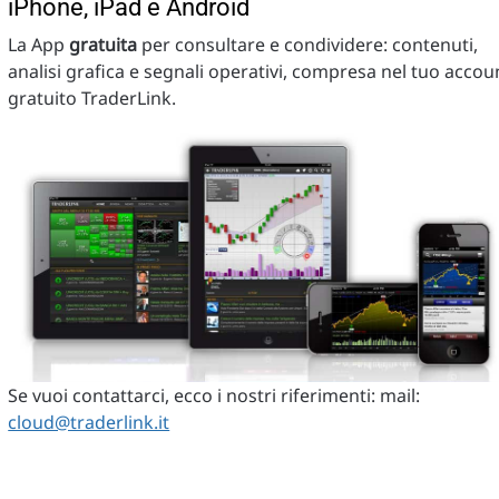
iPhone, iPad e Android
La App
gratuita
per consultare e condividere: contenuti,
analisi grafica e segnali operativi, compresa nel tuo accou
gratuito TraderLink.
Se vuoi contattarci, ecco i nostri riferimenti: mail:
cloud@traderlink.it