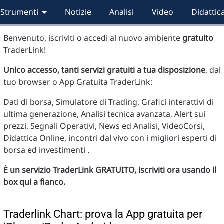
Strumenti
Notizie
Analisi
Video
Didattic
Benvenuto, iscriviti o accedi al nuovo ambiente
gratuito
TraderLink!
Unico accesso, tanti servizi gratuiti a tua disposizione
, dal
tuo browser o App Gratuita TraderLink:
Dati di borsa, Simulatore di Trading, Grafici interattivi di
ultima generazione, Analisi tecnica avanzata, Alert sui
prezzi, Segnali Operativi, News ed Analisi, VideoCorsi,
Didattica Online, incontri dal vivo con i migliori esperti di
borsa ed investimenti .
È un servizio TraderLink GRATUITO, iscriviti ora usando il
box qui a fianco.
Traderlink Chart: prova la App gratuita per