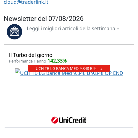
cloud@traderlink.it
Newsletter del 07/08/2026
Leggi i migliori articoli della settimana »
Il Turbo del giorno
142,33%
Performance 1 anno
UCH TB LG BANCA MED 9.848 B 9.… »