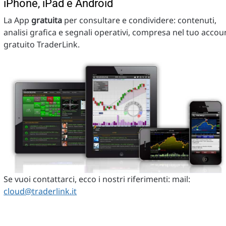
iPhone, iPad e Android
La App
gratuita
per consultare e condividere: contenuti,
analisi grafica e segnali operativi, compresa nel tuo accou
gratuito TraderLink.
Se vuoi contattarci, ecco i nostri riferimenti: mail:
cloud@traderlink.it