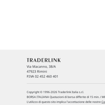
Via Macanno, 38/A
47923 Rimini
P.IVA 02 452 460 401
Copyright © 1996-2026 Traderlink Italia s.r.l.
BORSA ITALIANA Quotazioni di borsa differite di 15 min. / ME
L'utilizzo di questo sito implica l'accettazione delle nostre
Co