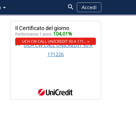
a
Accedi
Il Certificato del giorno
104,01%
Performance 1 anno
UCH CW CALL UNICREDIT 50 A 171… »