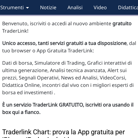
Strumenti
Notizie
Analisi
Video
Didattic
Benvenuto, iscriviti o accedi al nuovo ambiente
gratuito
TraderLink!
Unico accesso, tanti servizi gratuiti a tua disposizione
, dal
tuo browser o App Gratuita TraderLink:
Dati di borsa, Simulatore di Trading, Grafici interattivi di
ultima generazione, Analisi tecnica avanzata, Alert sui
prezzi, Segnali Operativi, News ed Analisi, VideoCorsi,
Didattica Online, incontri dal vivo con i migliori esperti di
borsa ed investimenti .
È un servizio TraderLink GRATUITO, iscriviti ora usando il
box qui a fianco.
Traderlink Chart: prova la App gratuita per