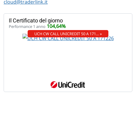
cloud@traderlink.it
Il Certificato del giorno
104,64%
Performance 1 anno
UCH CW CALL UNICREDIT 50 A 171… »