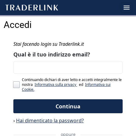
Accedi