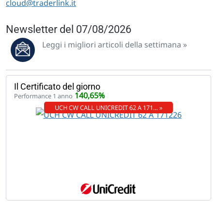
cloud@traderlink.it
Newsletter del 07/08/2026
Leggi i migliori articoli della settimana »
Il Certificato del giorno
140,65%
Performance 1 anno
UCH CW CALL UNICREDIT 62 A 171… »