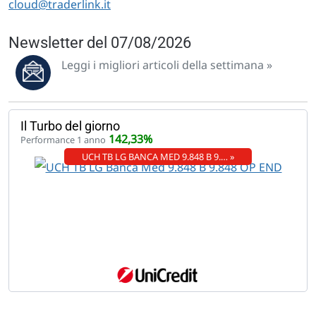
cloud@traderlink.it
Newsletter del 07/08/2026
Leggi i migliori articoli della settimana »
Il Turbo del giorno
142,33%
Performance 1 anno
UCH TB LG BANCA MED 9.848 B 9.… »