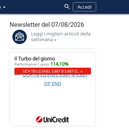
a
Accedi
Newsletter del 07/08/2026
Leggi i migliori articoli della
settimana »
Il Turbo del giorno
114,10%
Performance 1 anno
UCH TB LG ENEL 5.887 B 5.887 O… »