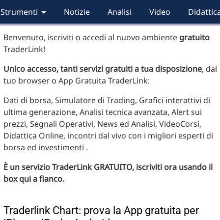
Strumenti
Notizie
Analisi
Video
Didattic
Benvenuto, iscriviti o accedi al nuovo ambiente
gratuito
TraderLink!
Unico accesso, tanti servizi gratuiti a tua disposizione
, dal
tuo browser o App Gratuita TraderLink:
Dati di borsa, Simulatore di Trading, Grafici interattivi di
ultima generazione, Analisi tecnica avanzata, Alert sui
prezzi, Segnali Operativi, News ed Analisi, VideoCorsi,
Didattica Online, incontri dal vivo con i migliori esperti di
borsa ed investimenti .
È un servizio TraderLink GRATUITO, iscriviti ora usando il
box qui a fianco.
Traderlink Chart: prova la App gratuita per