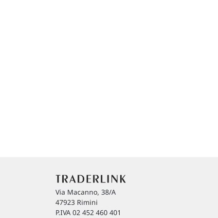
Via Macanno, 38/A
47923 Rimini
P.IVA 02 452 460 401