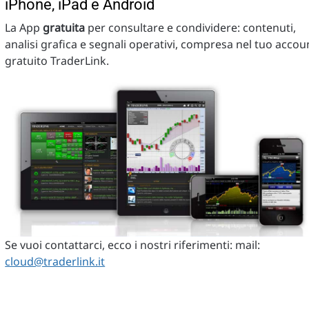
iPhone, iPad e Android
La App
gratuita
per consultare e condividere: contenuti,
analisi grafica e segnali operativi, compresa nel tuo accou
gratuito TraderLink.
Se vuoi contattarci, ecco i nostri riferimenti: mail:
cloud@traderlink.it