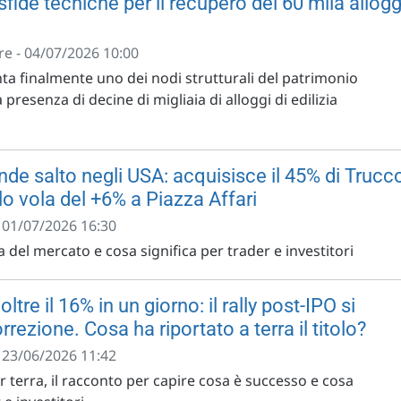
sfide tecniche per il recupero dei 60 mila allogg
e - 04/07/2026 10:00
nta finalmente uno dei nodi strutturali del patrimonio
a presenza di decine di migliaia di alloggi di edilizia
ande salto negli USA: acquisisce il 45% di Trucc
olo vola del +6% a Piazza Affari
- 01/07/2026 16:30
a del mercato e cosa significa per trader e investitori
tre il 16% in un giorno: il rally post-IPO si
rrezione. Cosa ha riportato a terra il titolo?
- 23/06/2026 11:42
r terra, il racconto per capire cosa è successo e cosa