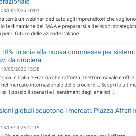
erazionale
- 08/06/2026 10:01
nda terrà un webinar dedicato agli imprenditori che vogliono
 le dinamiche dell’M&A e prepararsi a decisioni strategic
 per il futuro delle aziende italiane
+8%, in scia alla nuova commessa per sistemi
avi da crociera
- 19/05/2026 15:38
ico in Italia e Francia che rafforza il settore navale e offre
a nel mercato internazionale delle crociere ... Scopri le ultim
lisi, i possibili scenari e il sentiment degli analisti ..
sioni globali scuotono i mercati: Piazza Affari i
- 18/05/2026 12:15