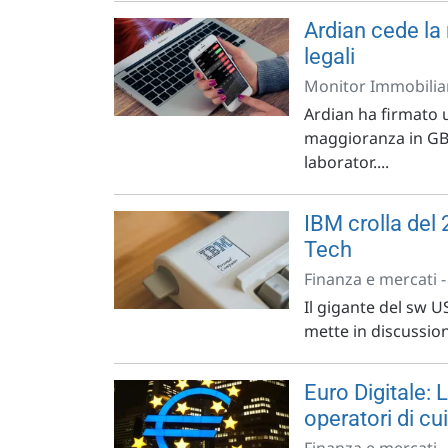
Ardian cede la
legali
Monitor Immobiliar
Ardian ha firmato 
maggioranza in GBA 
laborator....
IBM crolla del
Tech
Finanza e mercati 
Il gigante del sw U
mette in discussion
Euro Digitale: 
operatori di cui