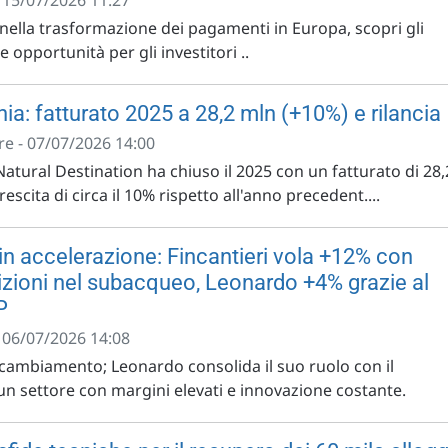
- 15/07/2026 11:27
nella trasformazione dei pagamenti in Europa, scopri gli
le opportunità per gli investitori ..
ia: fatturato 2025 a 28,2 mln (+10%) e rilancia
e - 07/07/2026 14:00
atural Destination ha chiuso il 2025 con un fatturato di 28,
crescita di circa il 10% rispetto all'anno precedent....
 in accelerazione: Fincantieri vola +12% con
izioni nel subacqueo, Leonardo +4% grazie al
P
- 06/07/2026 14:08
l cambiamento; Leonardo consolida il suo ruolo con il
un settore con margini elevati e innovazione costante.