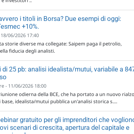
e investitori ..
vero i titoli in Borsa? Due esempi di oggi:
Tesmec +10%.
- 18/06/2026 17:40
a storie diverse ma collegate: Saipem paga il petrolio,
la fiducia degli analisti.
 di 25 pb: analisi idealista/mutui, variabile a 84
sso
e - 11/06/2026 18:00
riunione odierna della BCE, che ha portato a un nuovo rialz
i base, idealista/mutui pubblica un'analisi storica s....
ebinar gratuito per gli imprenditori che voglion
ovi scenari di crescita, apertura del capitale e