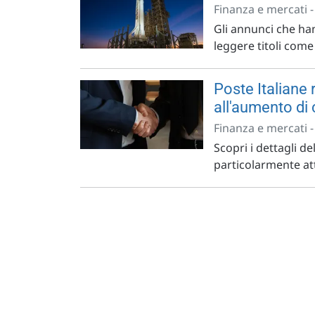
Finanza e mercati 
Gli annunci che han
leggere titoli come 
Poste Italiane 
all'aumento di 
Finanza e mercati 
Scopri i dettagli d
particolarmente attr