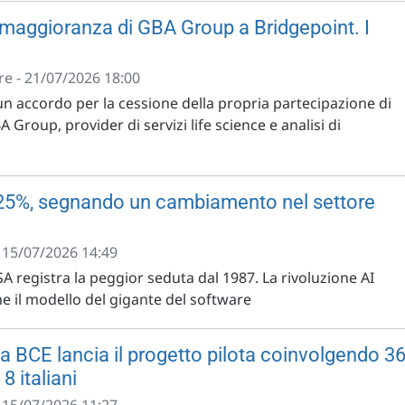
 maggioranza di GBA Group a Bridgepoint. I
e - 21/07/2026 18:00
un accordo per la cessione della propria partecipazione di
Group, provider di servizi life science e analisi di
 25%, segnando un cambiamento nel settore
- 15/07/2026 14:49
SA registra la peggior seduta dal 1987. La rivoluzione AI
e il modello del gigante del software
La BCE lancia il progetto pilota coinvolgendo 3
 8 italiani