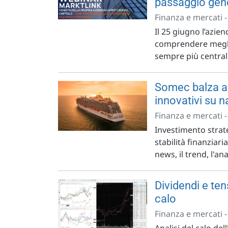
passaggio gen
Finanza e mercati 
Il 25 giugno l’azie
comprendere meglio
sempre più centrali
Somec balza a 
innovativi su n
Finanza e mercati 
Investimento strateg
stabilità finanziari
news, il trend, l'ana
Dividendi e ten
calo
Finanza e mercati 