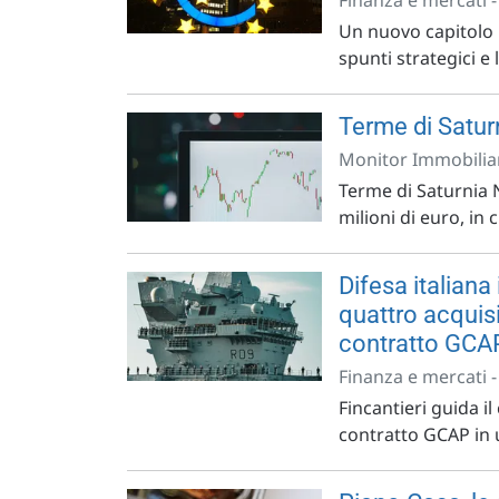
Finanza e mercati 
Un nuovo capitolo 
spunti strategici e 
Terme di Saturn
Monitor Immobiliar
Terme di Saturnia N
milioni di euro, in 
Difesa italiana
quattro acquis
contratto GCA
Finanza e mercati 
Fincantieri guida i
contratto GCAP in 