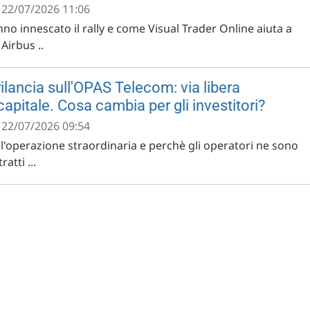
- 22/07/2026 11:06
no innescato il rally e come Visual Trader Online aiuta a
Airbus ..
rilancia sull'OPAS Telecom: via libera
capitale. Cosa cambia per gli investitori?
- 22/07/2026 09:54
ell'operazione straordinaria e perchè gli operatori ne sono
atti ...