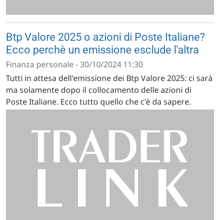
Btp Valore 2025 o azioni di Poste Italiane?
Ecco perchè un emissione esclude l'altra
Finanza personale - 30/10/2024 11:30
Tutti in attesa dell'emissione dei Btp Valore 2025: ci sarà
ma solamente dopo il collocamento delle azioni di
Poste Italiane. Ecco tutto quello che c'è da sapere.