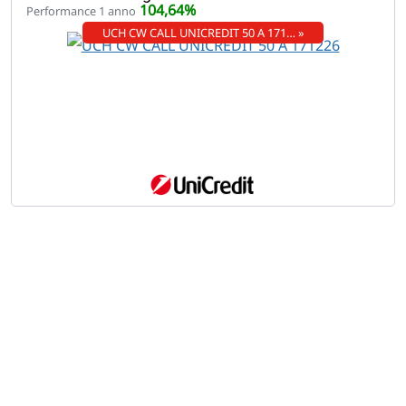
104,64%
Performance 1 anno
UCH CW CALL UNICREDIT 50 A 171… »