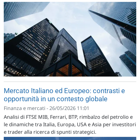
Mercato Italiano ed Europeo: contrasti e
opportunità in un contesto globale
Finanza e mercati - 26/05/2026 11:01
Analisi di FTSE MIB, Ferrari, BTP, rimbalzo del petrolio e
le dinamiche tra Italia, Europa, USA e Asia per investitori
e trader alla ricerca di spunti strategici.