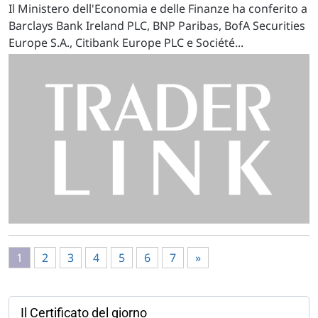
Il Ministero dell'Economia e delle Finanze ha conferito a
Barclays Bank Ireland PLC, BNP Paribas, BofA Securities
Europe S.A., Citibank Europe PLC e Société...
1
2
3
4
5
6
7
»
Il Certificato del giorno