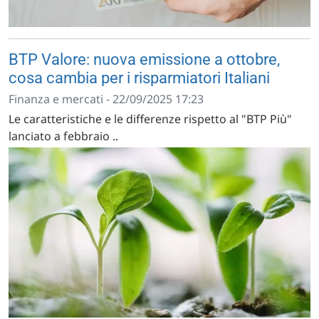
BTP Valore: nuova emissione a ottobre,
cosa cambia per i risparmiatori Italiani
Finanza e mercati - 22/09/2025 17:23
Le caratteristiche e le differenze rispetto al "BTP Più"
lanciato a febbraio ..