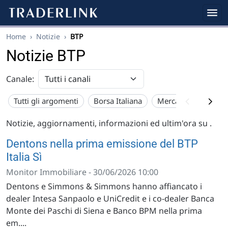
Home
›
Notizie
›
BTP
Notizie BTP
Canale:
Tutti gli argomenti
Borsa Italiana
Mercato USA
Eu
Notizie, aggiornamenti, informazioni ed ultim'ora su
.
Dentons nella prima emissione del BTP
Italia Sì
Monitor Immobiliare - 30/06/2026 10:00
Dentons e Simmons & Simmons hanno affiancato i
dealer Intesa Sanpaolo e UniCredit e i co-dealer Banca
Monte dei Paschi di Siena e Banco BPM nella prima
em....