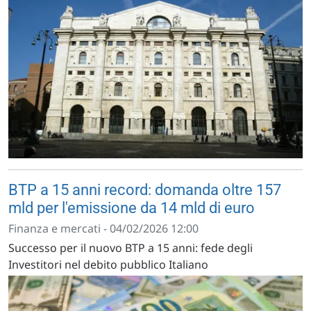
BTP a 15 anni record: domanda oltre 157
mld per l'emissione da 14 mld di euro
Finanza e mercati - 04/02/2026 12:00
Successo per il nuovo BTP a 15 anni: fede degli
Investitori nel debito pubblico Italiano