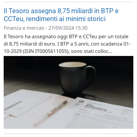
Il Tesoro assegna 8,75 miliardi in BTP e
CCTeu, rendimenti ai minimi storici
Finanza e mercati - 27/09/2024 15:30
Il Tesoro ha assegnato oggi BTP e CCTeu per un totale
di 8,75 miliardi di euro. I BTP a 5 anni, con scadenza 01-
10-2029 (ISIN IT0005611055), sono stati colloc...