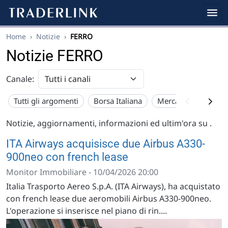
Home
›
Notizie
›
FERRO
Notizie FERRO
Canale:
Tutti gli argomenti
Borsa Italiana
Mercato USA
Eu
Notizie, aggiornamenti, informazioni ed ultim'ora su
.
ITA Airways acquisisce due Airbus A330-
900neo con french lease
Monitor Immobiliare - 10/04/2026 20:00
Italia Trasporto Aereo S.p.A. (ITA Airways), ha acquistato
con french lease due aeromobili Airbus A330-900neo.
L'operazione si inserisce nel piano di rin....