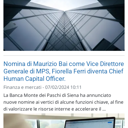
Nomina di Maurizio Bai come Vice Direttore
Generale di MPS, Fiorella Ferri diventa Chief
Human Capital Officer.
Finanza e mercati - 07/02/2024 10:11
La Banca Monte dei Paschi di Siena ha annunciato
nuove nomine ai vertici di alcune funzioni chiave, al fine
di valorizzare le risorse interne e accelerare il ...