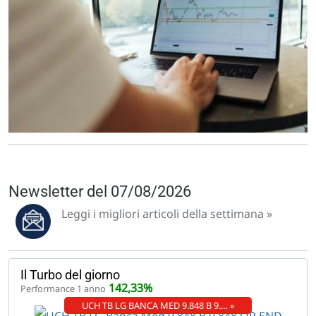
Newsletter del 07/08/2026
Leggi i migliori articoli della settimana »
Il Turbo del giorno
142,33%
Performance 1 anno
UCH TB LG BANCA MED 9.848 B 9.… »