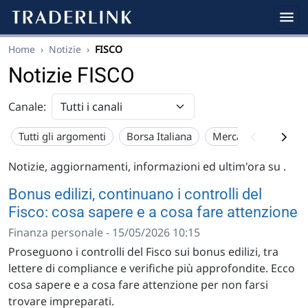
Home
›
Notizie
›
FISCO
Notizie FISCO
Canale:
Tutti gli argomenti
Borsa Italiana
Mercato USA
Eu
Notizie, aggiornamenti, informazioni ed ultim'ora su
.
Bonus edilizi, continuano i controlli del
Fisco: cosa sapere e a cosa fare attenzione
Finanza personale - 15/05/2026 10:15
Proseguono i controlli del Fisco sui bonus edilizi, tra
lettere di compliance e verifiche più approfondite. Ecco
cosa sapere e a cosa fare attenzione per non farsi
trovare impreparati.