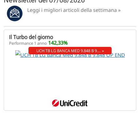
Newsletter del 07/08/2026
Leggi i migliori articoli della settimana »
Il Turbo del giorno
142,33%
Performance 1 anno
UCH TB LG BANCA MED 9.848 B 9.… »