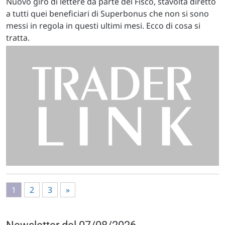
Nuovo giro di lettere da parte del Fisco, stavolta diretto
a tutti quei beneficiari di Superbonus che non si sono
messi in regola in questi ultimi mesi. Ecco di cosa si
tratta.
1
2
3
»