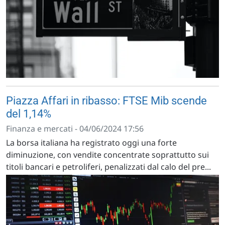
Piazza Affari in ribasso: FTSE Mib scende
del 1,14%
Finanza e mercati - 04/06/2024 17:56
La borsa italiana ha registrato oggi una forte
diminuzione, con vendite concentrate soprattutto sui
titoli bancari e petroliferi, penalizzati dal calo del pre...