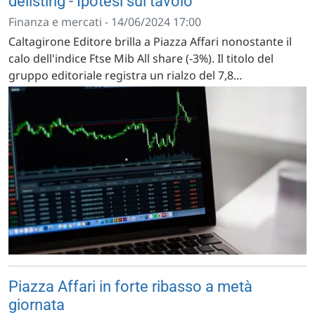
delisting - Ipotesi sul tavolo
Finanza e mercati - 14/06/2024 17:00
Caltagirone Editore brilla a Piazza Affari nonostante il
calo dell'indice Ftse Mib All share (-3%). Il titolo del
gruppo editoriale registra un rialzo del 7,8...
Piazza Affari in forte ribasso a metà
giornata