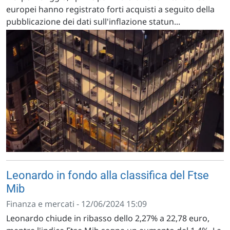
europei hanno registrato forti acquisti a seguito della
pubblicazione dei dati sull'inflazione statun...
Leonardo in fondo alla classifica del Ftse
Mib
Finanza e mercati - 12/06/2024 15:09
Leonardo chiude in ribasso dello 2,27% a 22,78 euro,