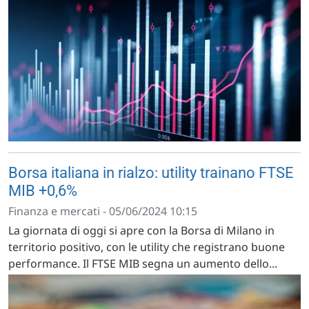
Borsa italiana in rialzo: utility trainano FTSE
MIB +0,6%
Finanza e mercati - 05/06/2024 10:15
La giornata di oggi si apre con la Borsa di Milano in
territorio positivo, con le utility che registrano buone
performance. Il FTSE MIB segna un aumento dello...