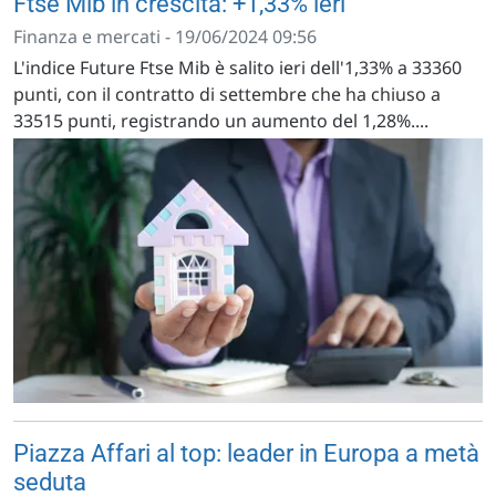
Ftse Mib in crescita: +1,33% ieri
Finanza e mercati - 19/06/2024 09:56
L'indice Future Ftse Mib è salito ieri dell'1,33% a 33360
punti, con il contratto di settembre che ha chiuso a
33515 punti, registrando un aumento del 1,28%....
Piazza Affari al top: leader in Europa a metà
seduta