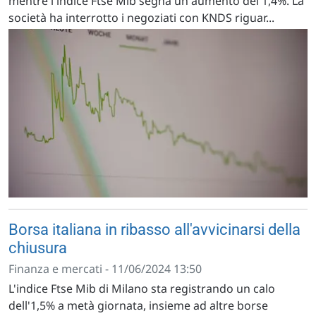
mentre l'indice Ftse Mib segna un aumento del 1,4%. La
società ha interrotto i negoziati con KNDS riguar...
Borsa italiana in ribasso all'avvicinarsi della
chiusura
Finanza e mercati - 11/06/2024 13:50
L'indice Ftse Mib di Milano sta registrando un calo
dell'1,5% a metà giornata, insieme ad altre borse