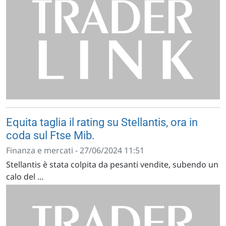
Equita taglia il rating su Stellantis, ora in
coda sul Ftse Mib.
Finanza e mercati - 27/06/2024 11:51
Stellantis è stata colpita da pesanti vendite, subendo un
calo del ...