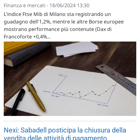
Finanza e mercati - 18/06/2024 13:30
L'indice Ftse Mib di Milano sta registrando un
guadagno dell'1,2%, mentre le altre Borse europee
mostrano performance più contenute (Dax di
Francoforte +0,4%...
Nexi: Sabadell posticipa la chiusura della
vendita delle attività di pagamento