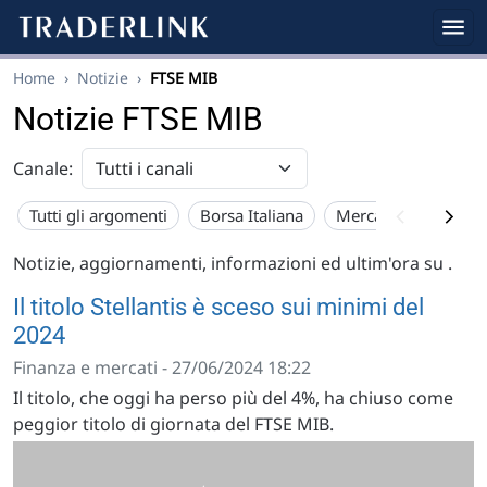
Home
›
Notizie
›
FTSE MIB
Notizie FTSE MIB
Canale:
Tutti gli argomenti
Borsa Italiana
Mercato USA
Eu
Notizie, aggiornamenti, informazioni ed ultim'ora su
.
Il titolo Stellantis è sceso sui minimi del
2024
Finanza e mercati - 27/06/2024 18:22
Il titolo, che oggi ha perso più del 4%, ha chiuso come
peggior titolo di giornata del FTSE MIB.