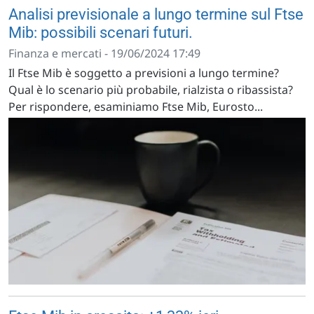
Analisi previsionale a lungo termine sul Ftse
Mib: possibili scenari futuri.
Finanza e mercati - 19/06/2024 17:49
Il Ftse Mib è soggetto a previsioni a lungo termine?
Qual è lo scenario più probabile, rialzista o ribassista?
Per rispondere, esaminiamo Ftse Mib, Eurosto...