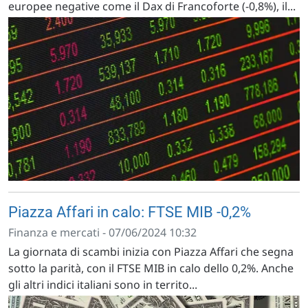
europee negative come il Dax di Francoforte (-0,8%), il...
Piazza Affari in calo: FTSE MIB -0,2%
Finanza e mercati - 07/06/2024 10:32
La giornata di scambi inizia con Piazza Affari che segna
sotto la parità, con il FTSE MIB in calo dello 0,2%. Anche
gli altri indici italiani sono in territo...