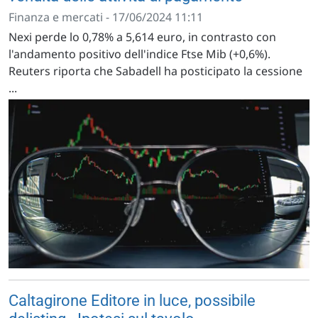
Finanza e mercati - 17/06/2024 11:11
Nexi perde lo 0,78% a 5,614 euro, in contrasto con
l'andamento positivo dell'indice Ftse Mib (+0,6%).
Reuters riporta che Sabadell ha posticipato la cessione
...
Caltagirone Editore in luce, possibile