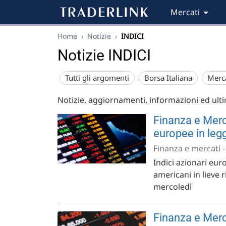
Mercati
Home
›
Notizie
›
INDICI
Notizie INDICI
Tutti gli argomenti
Borsa Italiana
Merc
Notizie, aggiornamenti, informazioni ed ult
Finanza e Merca
europee in leg
Finanza e mercati 
Indici azionari eur
americani in lieve 
mercoledì
Finanza e Merc