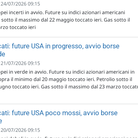
- 24/07/2026 09:15
pei incerti in avvio. Future su indici azionari americani
 sotto il massimo dal 22 maggio toccato ieri. Gas sotto il
zo toccato ieri
ati: future USA in progresso, avvio borse
de
- 21/07/2026 09:15
pei in verde in avvio. Future su indici azionari americani in
ra il minimo dal 20 maggio toccato ieri. Petrolio sotto il
ugno toccato ieri. Gas sotto il massimo dal 23 marzo toccat
ati: future USA poco mossi, avvio borse
e
- 20/07/2026 09:15