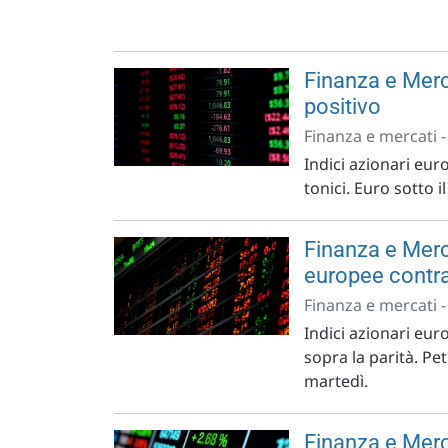
Finanza e Merc
positivo
Finanza e mercati 
Indici azionari euro
tonici. Euro sotto 
Finanza e Merca
europee contr
Finanza e mercati 
Indici azionari eur
sopra la parità. Pe
martedì.
Finanza e Merc