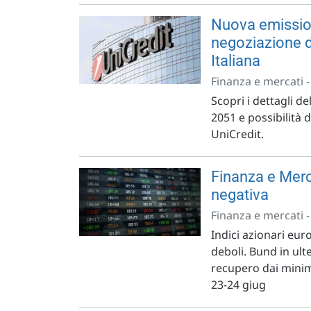
Nuova emission
negoziazione d
Italiana
Finanza e mercati 
Scopri i dettagli d
2051 e possibilità 
UniCredit.
Finanza e Merc
negativa
Finanza e mercati 
Indici azionari eur
deboli. Bund in ulte
recupero dai minimi
23-24 giug