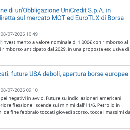
e di un’Obbligazione UniCredit S.p.A. in
iretta sul mercato MOT ed EuroTLX di Borsa
- 08/07/2026 10:49
ell’investimento a valore nominale di 1.000€ con rimborso al
di rimborso anticipato dal 2029, in una proposta esclusiva di
ati: future USA deboli, apertura borse europee
- 08/07/2026 09:10
opei negativi in avvio. Future su indici azionari americani
riore flessione , scende sui minimi dall'11/6. Petrolio in
 da fine febbraio toccati giovedì scorso, tocca i massimi da