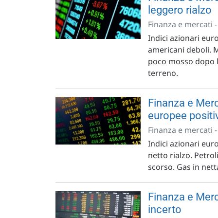
leggero rialzo
Finanza e mercati 
Indici azionari euro
americani deboli. 
poco mosso dopo la
terreno.
Finanza e Merca
europee positi
Finanza e mercati 
Indici azionari euro
netto rialzo. Petro
scorso. Gas in net
Finanza e Merc
incerto