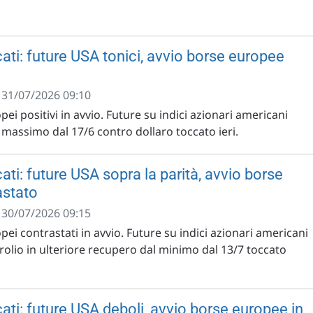
ati: future USA tonici, avvio borse europee
- 31/07/2026 09:10
pei positivi in avvio. Future su indici azionari americani
il massimo dal 17/6 contro dollaro toccato ieri.
ti: future USA sopra la parità, avvio borse
astato
- 30/07/2026 09:15
opei contrastati in avvio. Future su indici azionari americani
trolio in ulteriore recupero dal minimo dal 13/7 toccato
ati: future USA deboli, avvio borse europee in