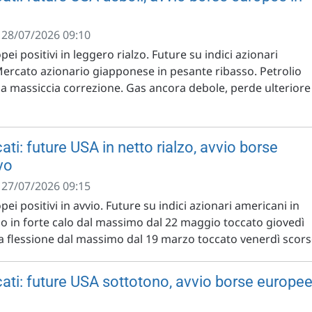
- 28/07/2026 09:10
pei positivi in leggero rialzo. Future su indici azionari
Mercato azionario giapponese in pesante ribasso. Petrolio
 massiccia correzione. Gas ancora debole, perde ulteriore
ti: future USA in netto rialzo, avvio borse
vo
- 27/07/2026 09:15
pei positivi in avvio. Future su indici azionari americani in
lio in forte calo dal massimo dal 22 maggio toccato giovedì
ta flessione dal massimo dal 19 marzo toccato venerdì scor
ati: future USA sottotono, avvio borse europe