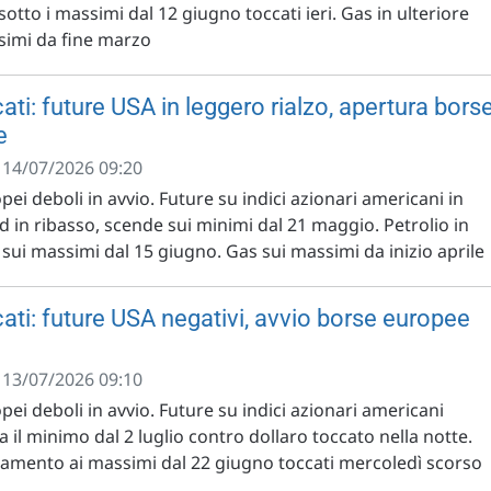
sotto i massimi dal 12 giugno toccati ieri. Gas in ulteriore
ssimi da fine marzo
ti: future USA in leggero rialzo, apertura bors
e
- 14/07/2026 09:20
pei deboli in avvio. Future su indici azionari americani in
d in ribasso, scende sui minimi dal 21 maggio. Petrolio in
 sui massimi dal 15 giugno. Gas sui massimi da inizio aprile
ati: future USA negativi, avvio borse europee
- 13/07/2026 09:10
opei deboli in avvio. Future su indici azionari americani
a il minimo dal 2 luglio contro dollaro toccato nella notte.
cinamento ai massimi dal 22 giugno toccati mercoledì scorso