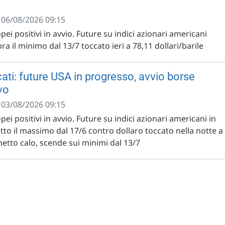
- 06/08/2026 09:15
pei positivi in avvio. Future su indici azionari americani
pra il minimo dal 13/7 toccato ieri a 78,11 dollari/barile
ati: future USA in progresso, avvio borse
vo
- 03/08/2026 09:15
pei positivi in avvio. Future su indici azionari americani in
to il massimo dal 17/6 contro dollaro toccato nella notte a
 netto calo, scende sui minimi dal 13/7