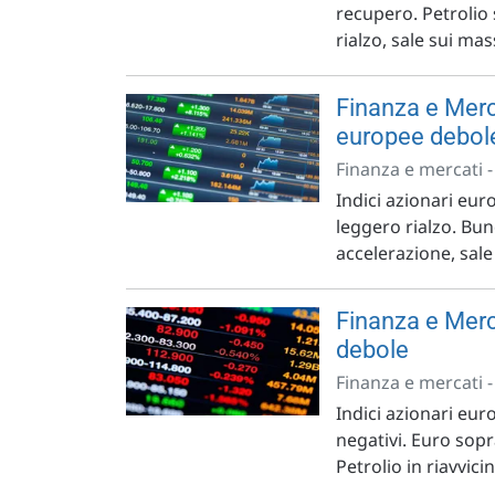
recupero. Petrolio 
rialzo, sale sui ma
Finanza e Merca
europee debol
Finanza e mercati 
Indici azionari euro
leggero rialzo. Bun
accelerazione, sale
Finanza e Merc
debole
Finanza e mercati 
Indici azionari eur
negativi. Euro sopr
Petrolio in riavvi