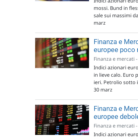
Indici azionari eur
mossi. Bund in fles
sale sui massimi da
marz
Finanza e Merca
europee poco
Finanza e mercati 
Indici azionari eur
in lieve calo. Euro
ieri. Petrolio sott
30 marz
Finanza e Merc
europee debol
Finanza e mercati 
Indici azionari euro