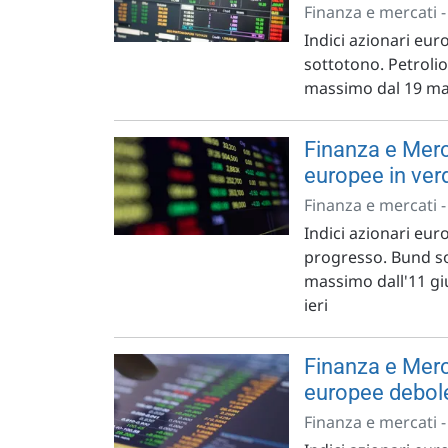
Finanza e mercati 
Indici azionari euro
sottotono. Petrolio
massimo dal 19 mar
Finanza e Merc
europee in ver
Finanza e mercati 
Indici azionari euro
progresso. Bund sop
massimo dall'11 gi
ieri
Finanza e Merc
europee debol
Finanza e mercati 