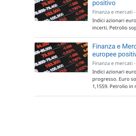
positivo
Finanza e mercati 
Indici azionari euro
incerti. Petrolio so
Finanza e Merc
europee positi
Finanza e mercati 
Indici azionari euro
progresso. Euro sot
1,1559. Petrolio in