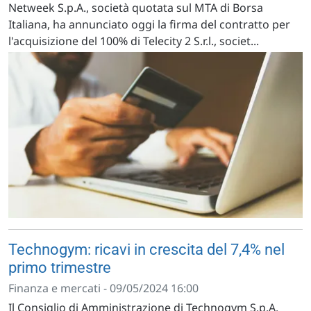
Netweek S.p.A., società quotata sul MTA di Borsa
Italiana, ha annunciato oggi la firma del contratto per
l'acquisizione del 100% di Telecity 2 S.r.l., societ...
Technogym: ricavi in crescita del 7,4% nel
primo trimestre
Finanza e mercati - 09/05/2024 16:00
Il Consiglio di Amministrazione di Technogym S.p.A.