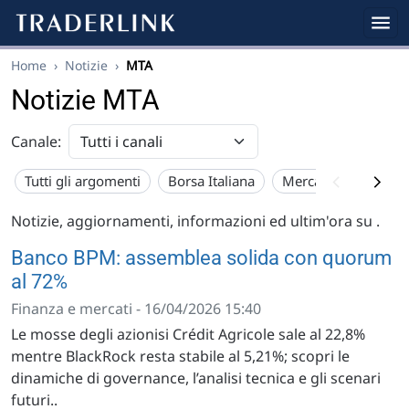
Home
›
Notizie
›
MTA
Notizie MTA
Canale:
Tutti gli argomenti
Borsa Italiana
Mercato USA
Eu
Notizie, aggiornamenti, informazioni ed ultim'ora su
.
Banco BPM: assemblea solida con quorum
al 72%
Finanza e mercati - 16/04/2026 15:40
Le mosse degli azionisi Crédit Agricole sale al 22,8%
mentre BlackRock resta stabile al 5,21%; scopri le
dinamiche di governance, l’analisi tecnica e gli scenari
futuri..