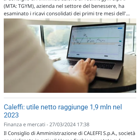
(MTA: TGYM), azienda nel settore del benessere, ha
esaminato i ricavi consolidati dei primi tre mesi dell'...
Caleffi: utile netto raggiunge 1,9 mln nel
2023
Finanza e mercati - 27/03/2024 17:38
Il Consiglio di Amministrazione di CALEFFI S.p.A., società