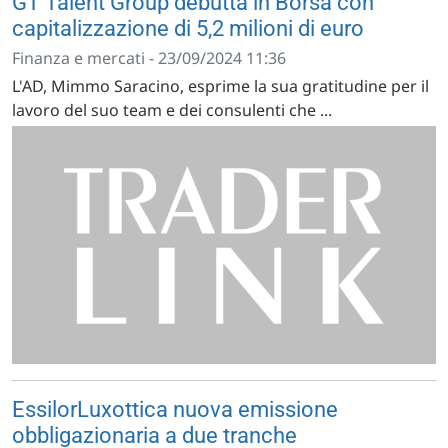
GT Talent Group debutta in Borsa con
capitalizzazione di 5,2 milioni di euro
Finanza e mercati - 23/09/2024 11:36
L'AD, Mimmo Saracino, esprime la sua gratitudine per il
lavoro del suo team e dei consulenti che ...
EssilorLuxottica nuova emissione
obbligazionaria a due tranche