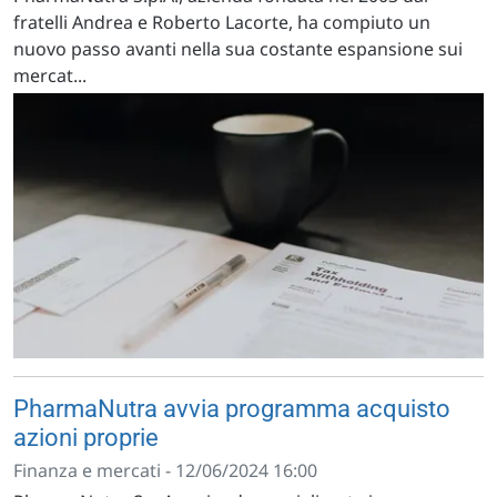
fratelli Andrea e Roberto Lacorte, ha compiuto un
nuovo passo avanti nella sua costante espansione sui
mercat...
PharmaNutra avvia programma acquisto
azioni proprie
Finanza e mercati - 12/06/2024 16:00