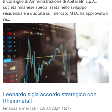
Il Consiglio di Amministrazione di AbitareIn S.p.A.,
società milanese specializzata nello sviluppo
residenziale e quotata sul mercato MTA, ha approvato il
re...
Leonardo sigla accordo strategico con
Rheinmetall
Finanza e mercati - 22/07/2024 16:17