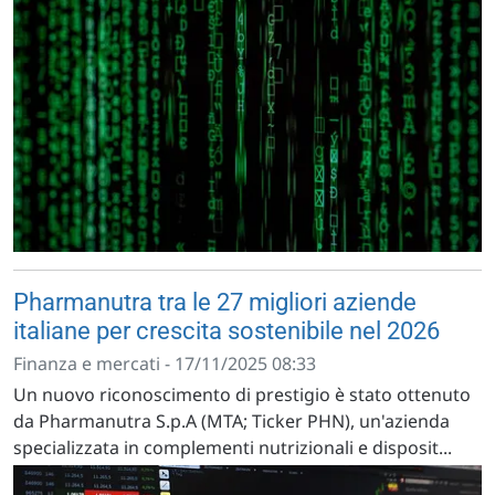
Pharmanutra tra le 27 migliori aziende
italiane per crescita sostenibile nel 2026
Finanza e mercati - 17/11/2025 08:33
Un nuovo riconoscimento di prestigio è stato ottenuto
da Pharmanutra S.p.A (MTA; Ticker PHN), un'azienda
specializzata in complementi nutrizionali e disposit...