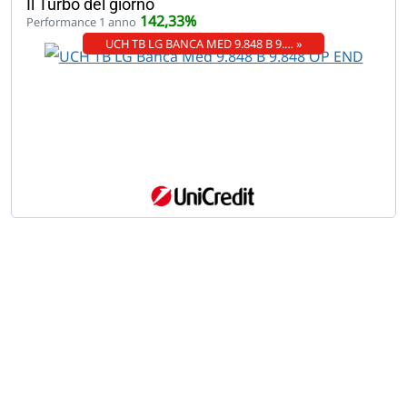
Il Turbo del giorno
142,33%
Performance 1 anno
UCH TB LG BANCA MED 9.848 B 9.… »