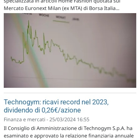
specializzata in articoli Home Fashion quotata sul
Mercato Euronext Milan (ex MTA) di Borsa Italia...
Technogym: ricavi record nel 2023,
dividendo di 0,26€/azione
Finanza e mercati - 25/03/2024 16:55
Il Consiglio di Amministrazione di Technogym S.p.A. ha
esaminato e approvato la relazione finanziaria annuale