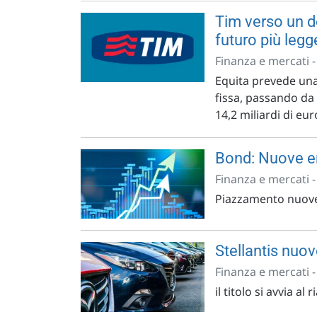
Tim verso un de
futuro più legg
Finanza e mercati 
Equita prevede una
fissa, passando da 
14,2 miliardi di eur
Bond: Nuove em
Finanza e mercati 
Piazzamento nuove 
Stellantis nuov
Finanza e mercati 
il titolo si avvia al r