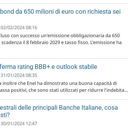
bond da 650 milioni di euro con richiesta sei
- 02/02/2024 08:16
cluso con successo un'emissione obbligazionaria da 650
n scadenza il 8 febbraio 2029 e tasso fisso. L'emissione ha
nferma rating BBB+ e outlook stabile
- 31/01/2024 08:35
a inoltre che Enel ha dimostrato una buona capacità di
assa positivi, che sono stati utilizzati per ridurre l'indebita...
mestrali delle principali Banche Italiane, cosa
sti?
- 30/01/2024 12:47