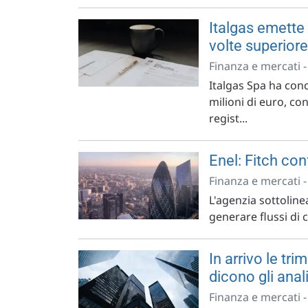
Italgas emette 
volte superiore
Finanza e mercati 
Italgas Spa ha con
milioni di euro, co
regist...
Enel: Fitch co
Finanza e mercati 
L'agenzia sottoline
generare flussi di c
In arrivo le tri
dicono gli anali
Finanza e mercati 