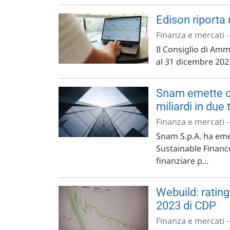
Edison riporta 
Finanza e mercati 
Il Consiglio di Ammi
al 31 dicembre 2023
Snam emette c
miliardi in due
Finanza e mercati 
Snam S.p.A. ha eme
Sustainable Financ
finanziare p...
Webuild: rati
2023 di CDP
Finanza e mercati 