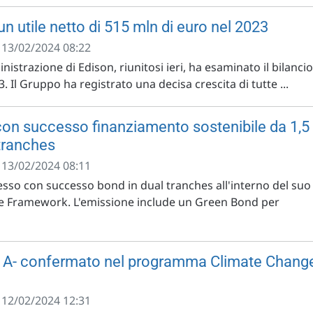
un utile netto di 515 mln di euro nel 2023
- 13/02/2024 08:22
nistrazione di Edison, riunitosi ieri, ha esaminato il bilancio
. Il Gruppo ha registrato una decisa crescita di tutte ...
on successo finanziamento sostenibile da 1,5
 tranches
- 13/02/2024 08:11
sso con successo bond in dual tranches all'interno del suo
e Framework. L'emissione include un Green Bond per
ng A- confermato nel programma Climate Chang
- 12/02/2024 12:31