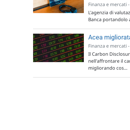
Finanza e mercati 
L'agenzia di valuta
Banca portandolo al 
Acea migliorata
Finanza e mercati 
Il Carbon Disclosu
nell'affrontare il 
migliorando cos...