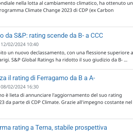
ndiale nella lotta al cambiamento climatico, ha ottenuto un
 Programma Climate Change 2023 di CDP (ex Carbon
o da S&P: rating scende da B- a CCC
- 12/02/2024 10:40
ubito un nuovo declassamento, con una flessione superiore a
rigi. S&P Global Ratings ha ridotto il suo giudizio da B- ...
a il rating di Ferragamo da B a A-
- 08/02/2024 16:30
o è lieta di annunciare l'aggiornamento del suo rating
3 da parte di CDP Climate. Grazie all'impegno costante nel
ma rating a Terna, stabile prospettiva