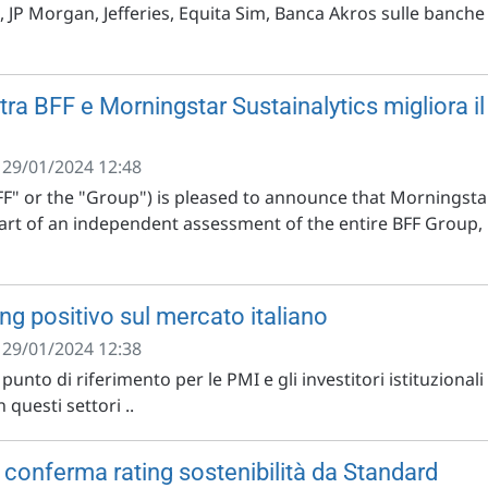
ys, JP Morgan, Jefferies, Equita Sim, Banca Akros sulle banche
tra BFF e Morningstar Sustainalytics migliora il
- 29/01/2024 12:48
BFF" or the "Group") is pleased to announce that Morningsta
 part of an independent assessment of the entire BFF Group,
ng positivo sul mercato italiano
- 29/01/2024 12:38
unto di riferimento per le PMI e gli investitori istituzionali
 questi settori ..
 conferma rating sostenibilità da Standard