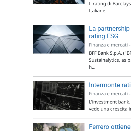
Il rating di Barcla
Italiane.
La partnership 
rating ESG
Finanza e mercati 
BFF Bank S.p.A. ("
Sustainalytics, as
h...
Intermonte rati
Finanza e mercati 
L'investment bank, p
vede una crescita in
Ferrero ottiene