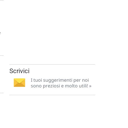
e
Scrivici
I tuoi suggerimenti per noi
sono preziosi e molto utili! »