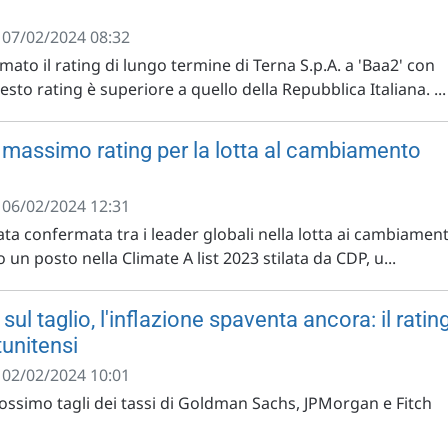
- 07/02/2024 08:32
to il rating di lungo termine di Terna S.p.A. a 'Baa2' con
sto rating è superiore a quello della Repubblica Italiana. ...
 il massimo rating per la lotta al cambiamento
- 06/02/2024 12:31
tata confermata tra i leader globali nella lotta ai cambiament
 un posto nella Climate A list 2023 stilata da CDP, u...
sul taglio, l'inflazione spaventa ancora: il ratin
tunitensi
- 02/02/2024 10:01
rossimo tagli dei tassi di Goldman Sachs, JPMorgan e Fitch