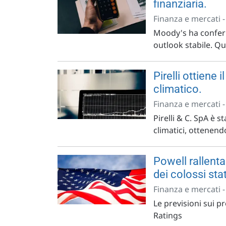
finanziaria.
Finanza e mercati 
Moody's ha conferma
outlook stabile. Que
Pirelli ottiene
climatico.
Finanza e mercati 
Pirelli & C. SpA è s
climatici, ottenendo
Powell rallenta 
dei colossi sta
Finanza e mercati 
Le previsioni sui p
Ratings