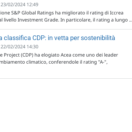
- 23/02/2024 12:49
zione S&P Global Ratings ha migliorato il rating di Iccrea
livello Investment Grade. In particolare, il rating a lungo ..
 classifica CDP: in vetta per sostenibilità
- 22/02/2024 14:30
re Project (CDP) ha elogiato Acea come uno dei leader
cambiamento climatico, conferendole il rating "A-",