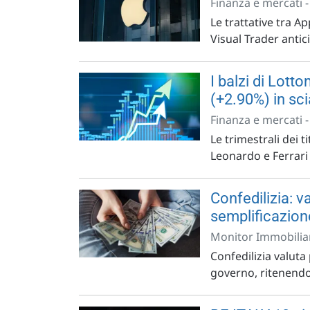
Finanza e mercati 
Le trattative tra Ap
Visual Trader antici
I balzi di Lott
(+2.90%) in sci
Finanza e mercati 
Le trimestrali dei ti
Leonardo e Ferrari 
Confedilizia: v
semplificazione
Monitor Immobiliar
Confedilizia valuta
governo, ritenendo 