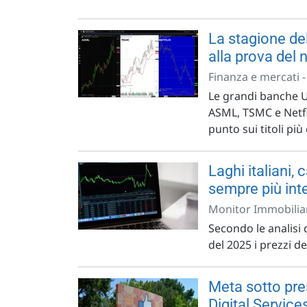
La stagione del
alla prova del 
Finanza e mercati 
Le grandi banche U
ASML, TSMC e Netfli
punto sui titoli più
Laghi italiani
sempre più int
Monitor Immobiliar
Secondo le analisi 
del 2025 i prezzi del
Meta sotto pre
Digital Service