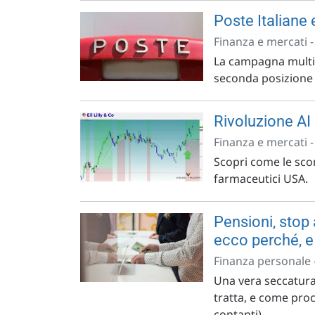
Poste Italiane
Finanza e mercati 
La campagna multica
seconda posizione n
Rivoluzione AI 
Finanza e mercati 
Scopri come le scom
farmaceutici USA.
Pensioni, stop 
ecco perché, e
Finanza personale 
Una vera seccatura 
tratta, e come proc
contanti).