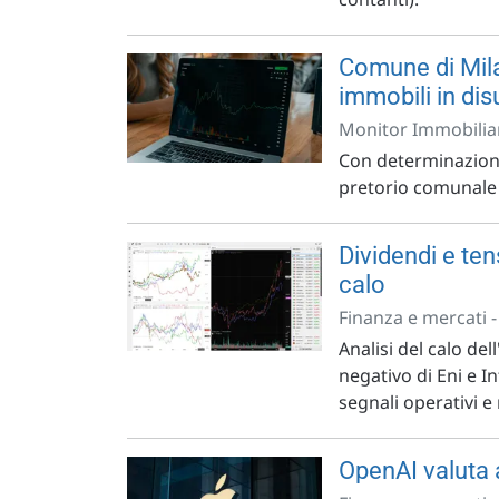
Comune di Milan
immobili in di
Monitor Immobiliar
Con determinazione
pretorio comunale i
Dividendi e ten
calo
Finanza e mercati 
Analisi del calo dell
negativo di Eni e I
segnali operativi 
OpenAI valuta 