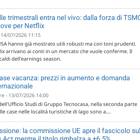
le trimestrali entra nel vivo: dalla forza di TSM
nove per Netflix
- 14/07/2026 11:15
SA hanno già mostrato utili robusti ma con toni prudenti.
x arrivano ai conti in un mercato che vuole conferme. Il
 caldi dell'earnings season.
, case vacanza: prezzi in aumento e domanda
ernazionale
e - 13/07/2026 14:00
dell'Ufficio Studi di Gruppo Tecnocasa, nella seconda parte
le case nelle località turistiche di lago sono a....
ssione: la commissione UE apre il fascicolo su
s Act mentre il titolo rimbalza a +6.5%