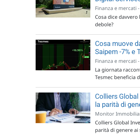
Finanza e mercati 
Cosa dice davvero 
debole?
Cosa muove dav
Saipem -7% e 
Finanza e mercati 
La giornata raccont
Tesmec beneficia del
Colliers Global 
la parità di gen
Monitor Immobiliar
Colliers Global Inv
parità di genere ai 