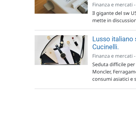
Finanza e mercati 
Il gigante del sw U
mette in discussion
Lusso italiano
Cucinelli.
Finanza e mercati 
Seduta difficile per
Moncler, Ferragamo 
consumi asiatici e 