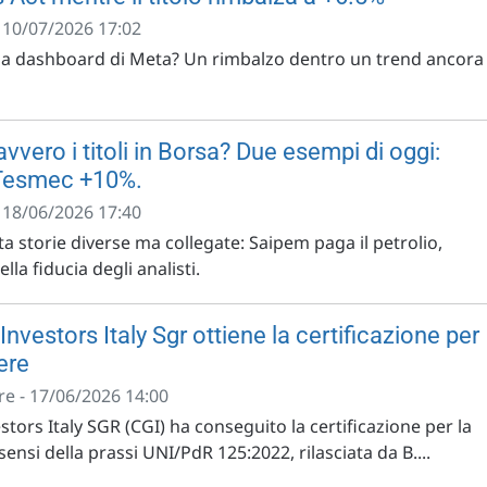
- 10/07/2026 17:02
la dashboard di Meta? Un rimbalzo dentro un trend ancora
vero i titoli in Borsa? Due esempi di oggi:
Tesmec +10%.
- 18/06/2026 17:40
a storie diverse ma collegate: Saipem paga il petrolio,
la fiducia degli analisti.
Investors Italy Sgr ottiene la certificazione per
ere
e - 17/06/2026 14:00
estors Italy SGR (CGI) ha conseguito la certificazione per la
sensi della prassi UNI/PdR 125:2022, rilasciata da B....