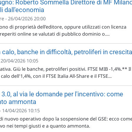
ugno: Roberto Sommella Direttore di MF Milan
li dall'economia
e - 26/04/2026 20:00
no di proprietà dell’editore, oppure utilizzati con licenza
eperiti online se valutati di pubblico dominio o....
 calo, banche in difficoltà, petroliferi in crescit
- 20/04/2026 10:05
tiva. Giù le banche, petroliferi positivi. FTSE MIB -1,4%.** Il
lo dell'1,4%, con il FTSE Italia All-Share e il FTSE...
3.0, al via le domande per l'incentivo: come
anto ammonta
- 14/04/2026 10:15
di nuovo operativo dopo la sospensione del GSE: ecco com
tivo nei tempi giusti e a quanto ammonta.