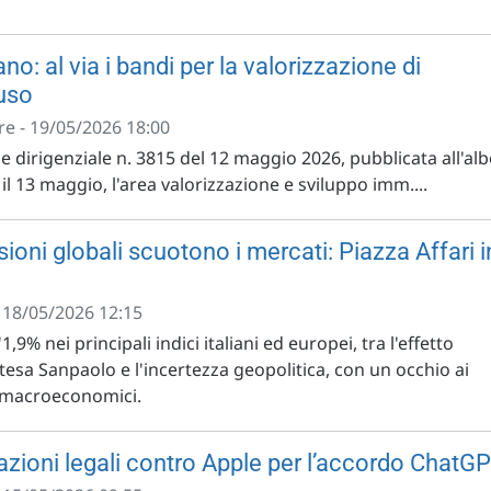
o: al via i bandi per la valorizzazione di
suso
e - 19/05/2026 18:00
 dirigenziale n. 3815 del 12 maggio 2026, pubblicata all'al
l 13 maggio, l'area valorizzazione e sviluppo imm....
sioni globali scuotono i mercati: Piazza Affari i
- 18/05/2026 12:15
'1,9% nei principali indici italiani ed europei, tra l'effetto
ntesa Sanpaolo e l'incertezza geopolitica, con un occhio ai
e macroeconomici.
azioni legali contro Apple per l’accordo ChatGP