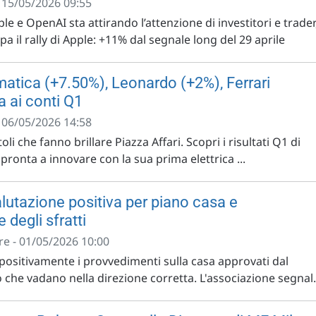
- 15/05/2026 09:55
ple e OpenAI sta attirando l’attenzione di investitori e trader
pa il rally di Apple: +11% dal segnale long del 29 aprile
omatica (+7.50%), Leonardo (+2%), Ferrari
a ai conti Q1
- 06/05/2026 14:58
toli che fanno brillare Piazza Affari. Scopri i risultati Q1 di
pronta a innovare con la sua prima elettrica ...
alutazione positiva per piano casa e
 degli sfratti
e - 01/05/2026 10:00
 positivamente i provvedimenti sulla casa approvati dal
che vadano nella direzione corretta. L'associazione segnal..