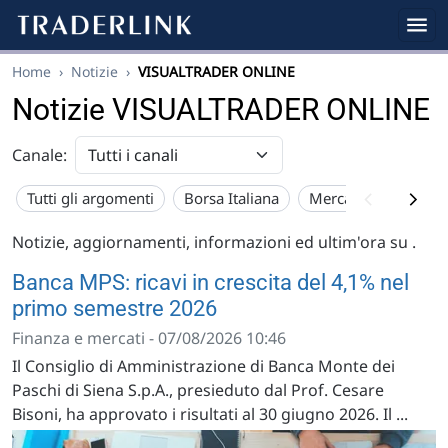
Home
›
Notizie
›
VISUALTRADER ONLINE
Notizie VISUALTRADER ONLINE
Canale:
Tutti gli argomenti
Borsa Italiana
Mercato USA
Eu
Notizie, aggiornamenti, informazioni ed ultim'ora su
.
Banca MPS: ricavi in crescita del 4,1% nel
primo semestre 2026
Finanza e mercati - 07/08/2026 10:46
Il Consiglio di Amministrazione di Banca Monte dei
Paschi di Siena S.p.A., presieduto dal Prof. Cesare
Bisoni, ha approvato i risultati al 30 giugno 2026. Il ...