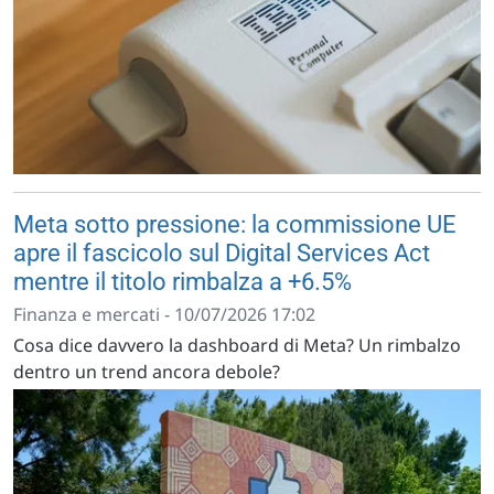
Meta sotto pressione: la commissione UE
apre il fascicolo sul Digital Services Act
mentre il titolo rimbalza a +6.5%
Finanza e mercati - 10/07/2026 17:02
Cosa dice davvero la dashboard di Meta? Un rimbalzo
dentro un trend ancora debole?