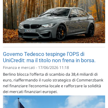
Governo Tedesco tespinge l’OPS di
UniCredit: ma il titolo non frena in borsa.
Finanza e mercati - 17/06/2026 11:18
Berlino blocca l'offerta di scambio da 38,4 miliardi di
euro, riaffermando il ruolo strategico di Commerzbank
nel finanziare l'economia locale e rafforzare la solidità
dei mercati finanziari europei.