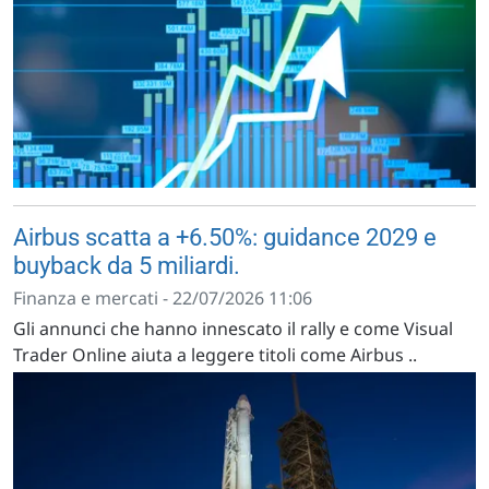
Airbus scatta a +6.50%: guidance 2029 e
buyback da 5 miliardi.
Finanza e mercati - 22/07/2026 11:06
Gli annunci che hanno innescato il rally e come Visual
Trader Online aiuta a leggere titoli come Airbus ..