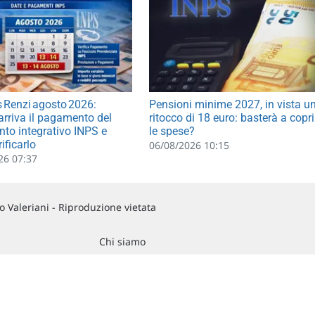
 Renzi agosto 2026:
Pensioni minime 2027, in vista u
rriva il pagamento del
ritocco di 18 euro: basterà a copri
nto integrativo INPS e
le spese?
ificarlo
06/08/2026 10:15
26 07:37
 Valeriani - Riproduzione vietata
Chi siamo
Commenti e segnalazioni
Contattaci