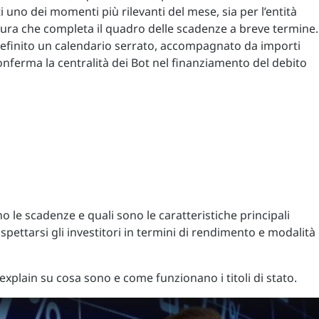
 uno dei momenti più rilevanti del mese, sia per l’entità
rtura che completa il quadro delle scadenze a breve termine. 
definito un calendario serrato, accompagnato da importi
conferma la centralità dei Bot nel finanziamento del debito
no le scadenze e quali sono le caratteristiche principali
pettarsi gli investitori in termini di rendimento e modalità 
explain su cosa sono e come funzionano i titoli di stato.