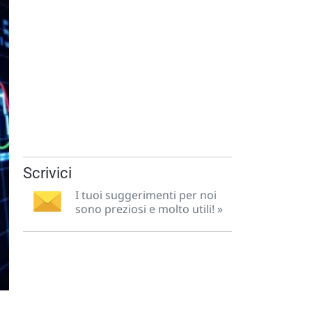
Scrivici
I tuoi suggerimenti per noi
sono preziosi e molto utili! »