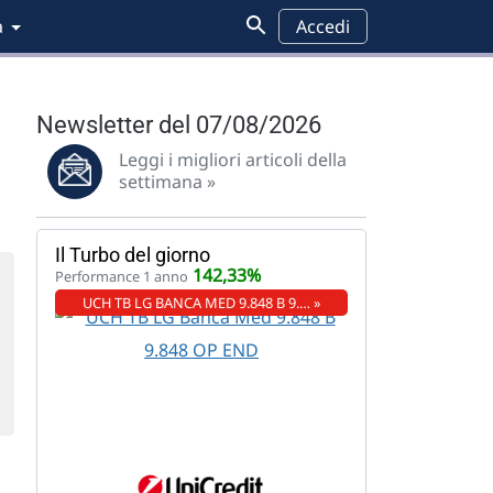
a
Accedi
Newsletter del 07/08/2026
Leggi i migliori articoli della
settimana »
Il Turbo del giorno
142,33%
Performance 1 anno
UCH TB LG BANCA MED 9.848 B 9.… »