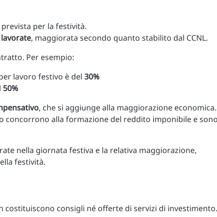
à prevista per la festività.
 lavorate
, maggiorata secondo quanto stabilito dal CCNL.
tratto. Per esempio:
er lavoro festivo è del
30%
l
50%
mpensativo
, che si aggiunge alla maggiorazione economica.
ivo concorrono alla formazione del reddito imponibile e son
rate nella giornata festiva e la relativa maggiorazione,
la festività.
costituiscono consigli né offerte di servizi di investimento