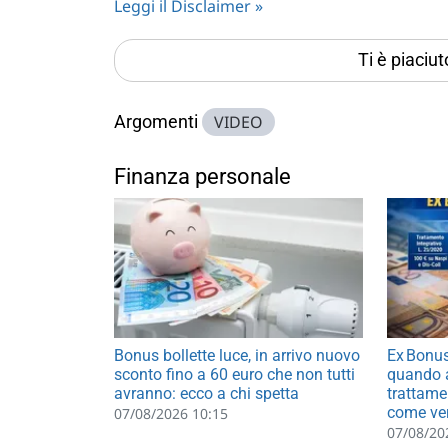
Leggi il Disclaimer »
Ti è piaciu
Argomenti
VIDEO
Finanza personale
Bonus bollette luce, in arrivo nuovo
Ex Bonus
sconto fino a 60 euro che non tutti
quando a
avranno: ecco a chi spetta
trattame
come ver
07/08/2026 10:15
07/08/20