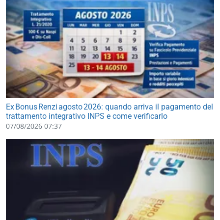
Ex Bonus Renzi agosto 2026: quando arriva il pagamento del
trattamento integrativo INPS e come verificarlo
07/08/2026 07:37