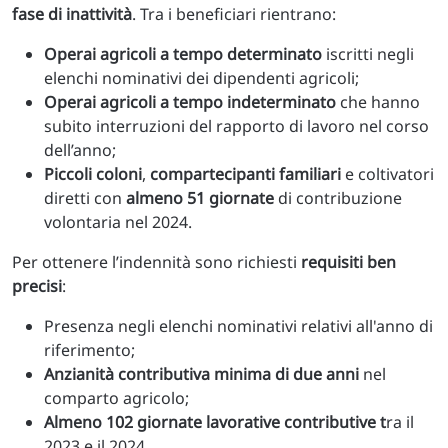
fase di inattività
. Tra i beneficiari rientrano:
Operai agricoli a tempo determinato
iscritti negli
elenchi nominativi dei dipendenti agricoli;
Operai agricoli a tempo indeterminato
che hanno
subito interruzioni del rapporto di lavoro nel corso
dell’anno;
Piccoli coloni
,
compartecipanti familiari
e coltivatori
diretti con
almeno 51 giornate
di contribuzione
volontaria nel 2024.
Per ottenere l’indennità sono richiesti
requisiti ben
precisi
:
Presenza negli elenchi nominativi relativi all'anno di
riferimento;
Anzianità contributiva minima di due anni
nel
comparto agricolo;
Almeno 102 giornate lavorative contributive t
ra il
2023 e il 2024.