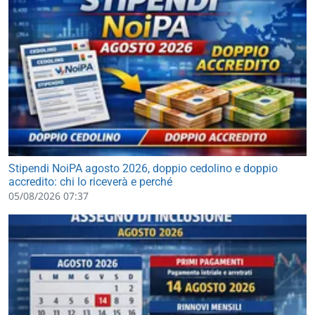
Stipendi NoiPA agosto 2026, doppio cedolino e doppio
accredito: chi lo riceverà e perché
05/08/2026 07:37