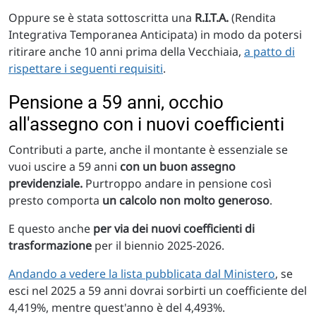
Oppure se è stata sottoscritta una
R.I.T.A.
(Rendita
Integrativa Temporanea Anticipata) in modo da potersi
ritirare anche 10 anni prima della Vecchiaia,
a patto di
rispettare i seguenti requisiti
.
Pensione a 59 anni, occhio
all'assegno con i nuovi coefficienti
Contributi a parte, anche il montante è essenziale se
vuoi uscire a 59 anni
con un buon assegno
previdenziale.
Purtroppo andare in pensione così
presto comporta
un calcolo non molto generoso
.
E questo anche
per via dei nuovi coefficienti di
trasformazione
per il biennio 2025-2026.
Andando a vedere la lista pubblicata dal Ministero
, se
esci nel 2025 a 59 anni dovrai sorbirti un coefficiente del
4,419%, mentre quest'anno è del 4,493%.