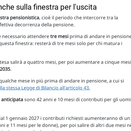
che sulla finestra per l'uscita
estra pensionistica
, cioè il periodo che intercorre tra la
ffettiva decorrenza della pensione.
, è necessario attendere
tre mesi
prima di andare in pensione
questa finestra: resterà di tre mesi solo per chi matura i
attesa salirà a quattro mesi, per poi aumentare a cinque mes
 2035
.
ualche mese in più prima di andare in pensione, a cui si
lla stessa Legge di Bilancio all'articolo 43.
 anticipata
sono 42 anni e 10 mesi di contributi per gli uomi
dal 1 gennaio 2027 i contributi richiesti aumenteranno di un
i e 11 mesi per le donne), per poi salire di altri due mesi n