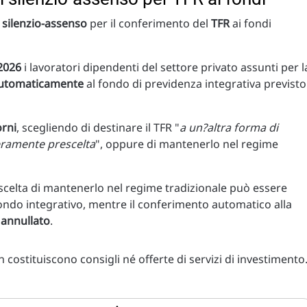
 silenzio-assenso
per il conferimento del
TFR
ai fondi
 2026
i lavoratori dipendenti del settore privato assunti per l
 automaticamente
al fondo di previdenza integrativa previsto
orni
, scegliendo di destinare il TFR "
a un?altra forma di
eramente prescelta
", oppure di mantenerlo nel regime
celta di mantenerlo nel regime tradizionale può essere
ondo integrativo, mentre il conferimento automatico alla
 annullato
.
costituiscono consigli né offerte di servizi di investimento