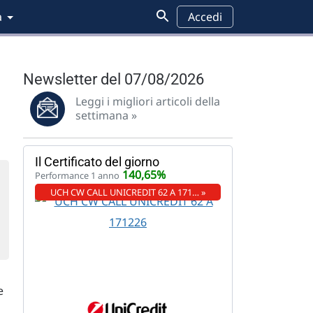
a
Accedi
Newsletter del 07/08/2026
Leggi i migliori articoli della
settimana »
Il Certificato del giorno
140,65%
Performance 1 anno
UCH CW CALL UNICREDIT 62 A 171… »
e