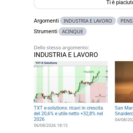
Ti è piaciu
Argomenti
INDUSTRIA E LAVORO
PENS
Strumenti
ACINQUE
Dello stesso argomento:
INDUSTRIA E LAVORO
TXT e-solutions: ricavi in crescita
San Mari
del 20,6% e utile netto +32,8% nel
Snaider
2026
04/08/20
06/08/2026 18:15