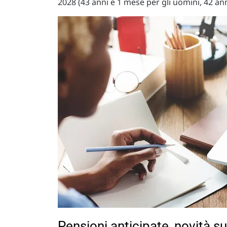
2028 (43 anni e 1 mese per gli uomini, 42 an
Pensioni anticipate, novità su