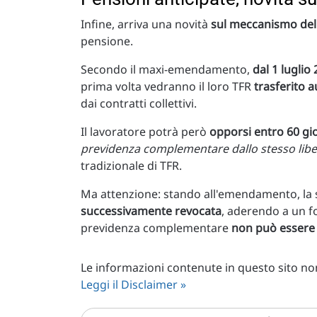
Infine, arriva una novità
sul meccanismo del
pensione.
Secondo il maxi-emendamento,
dal 1 luglio
prima volta vedranno il loro TFR
trasferito
dai contratti collettivi.
Il lavoratore potrà però
opporsi entro 60 gi
previdenza complementare dallo stesso lib
tradizionale di TFR.
Ma attenzione: stando all'emendamento, la s
successivamente revocata
, aderendo a un f
previdenza complementare
non può essere
Le informazioni contenute in questo sito non 
Leggi il Disclaimer »