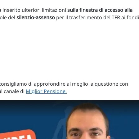
inserito ulteriori limitazioni
sulla finestra di accesso alla
gole del
silenzio-assenso
per il trasferimento del TFR ai fondi
 consigliamo di approfondire al meglio la questione con
l canale di
Miglior Pensione.