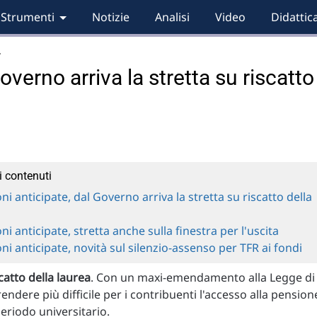
Strumenti
Notizie
Analisi
Video
Didattic
…
overno arriva la stretta su riscatto
i contenuti
ni anticipate, dal Governo arriva la stretta su riscatto della
ni anticipate, stretta anche sulla finestra per l'uscita
ni anticipate, novità sul silenzio-assenso per TFR ai fondi
scatto della laurea
. Con un maxi-emendamento alla Legge di
endere più difficile per i contribuenti l'accesso alla pension
periodo universitario.