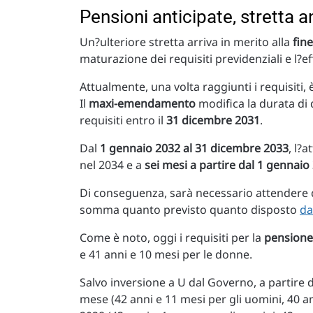
Pensioni anticipate, stretta an
Un?ulteriore stretta arriva in merito alla
fin
maturazione dei requisiti previdenziali e l?e
Attualmente, una volta raggiunti i requisiti
Il
maxi-emendamento
modifica la durata di 
requisiti entro il
31 dicembre 2031
.
Dal
1 gennaio 2032 al 31 dicembre 2033
, l?
nel 2034 e a
sei mesi a partire dal 1 gennaio
Di conseguenza, sarà necessario attendere q
somma quanto previsto quanto disposto
da
Come è noto, oggi i requisiti per la
pensione
e 41 anni e 10 mesi per le donne.
Salvo inversione a U dal Governo, a partire 
mese (42 anni e 11 mesi per gli uomini, 40 ann