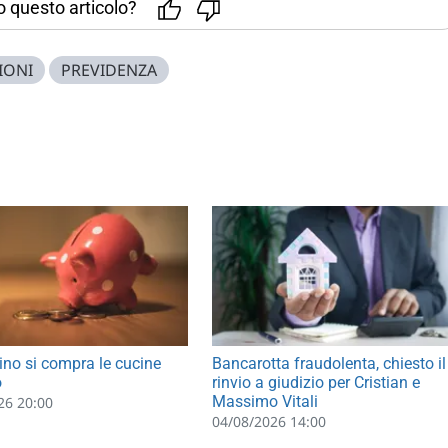
to questo articolo?
IONI
PREVIDENZA
no si compra le cucine
Bancarotta fraudolenta, chiesto il
o
rinvio a giudizio per Cristian e
Massimo Vitali
26 20:00
04/08/2026 14:00