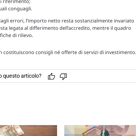
i riferimento;
uali conguagli.
dagli errori, l’importo netto resta sostanzialmente invariato
esta legata al differimento dell’accredito, mentre il quadro
che di rilievo.
costituiscono consigli né offerte di servizi di investimento
to questo articolo?