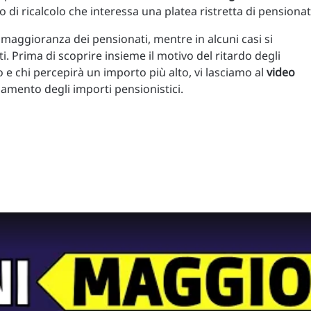
o di ricalcolo che interessa una platea ristretta di pensionat
 maggioranza dei pensionati, mentre in alcuni casi si
i. Prima di scoprire insieme il motivo del ritardo degli
o e chi percepirà un importo più alto, vi lasciamo al
video
amento degli importi pensionistici.