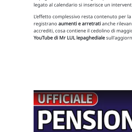
legato al calendario si inserisce un intervent
L’effetto complessivo resta contenuto per la
registrano
aumenti e arretrati
anche rilevant
accrediti, cosa contiene il cedolino di maggi
YouTube di Mr LUL lepaghediale
sull'aggiorn