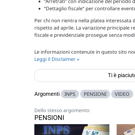
“Arretrati” con indicazione del periodo d
“Dettaglio fiscale” per controllare event
Per chi non rientra nella platea interessata 
rispetto ad aprile. La variazione principale r
fiscale e previdenziale prosegue senza modifi
Le informazioni contenute in questo sito non 
Leggi il Disclaimer »
Ti è piaciu
Argomenti
INPS
PENSIONI
VIDEO
Dello stesso argomento:
PENSIONI