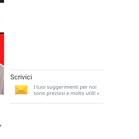
Scrivici
I tuoi suggerimenti per noi
sono preziosi e molto utili! »
°