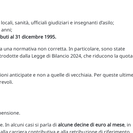
i locali, sanità, ufficiali giudiziari e insegnanti d’asilo;
 anni;
ibuti al 31 dicembre 1995.
ta una normativa non corretta. In particolare, sono state
ntrodotte dalla Legge di Bilancio 2024, che riducono la quota
ioni anticipate e non a quelle di vecchiaia. Per queste ultim
revoli.
pensione.
 In alcuni casi si parla di
alcune decine di euro al mese
, in
 alla carriera contributiva e alla retribuzione di riferimento.