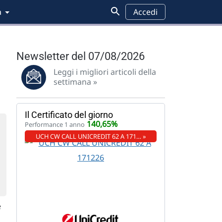
a
Accedi
Newsletter del 07/08/2026
Leggi i migliori articoli della
settimana »
Il Certificato del giorno
140,65%
Performance 1 anno
UCH CW CALL UNICREDIT 62 A 171… »
e