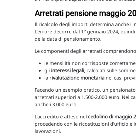
Arretrati pensione maggio 2
Il ricalcolo degli importi determina anche il
L’errore decorre dal 1° gennaio 2024, quind
della data di pensionamento.
Le componenti degli arretrati comprendono
le mensilità non corrisposte correttame
gli
interessi legali
, calcolati sulle somm
la r
ivalutazione monetaria
nei casi previ
Facendo un esempio pratico, un pensionato 
arretrati superiori a 1.500-2.000 euro. Nei c
anche i 3.000 euro.
L’accredito è atteso nel
cedolino di maggio 
procedendo con le ricostituzioni d’ufficio 
lavorazioni.