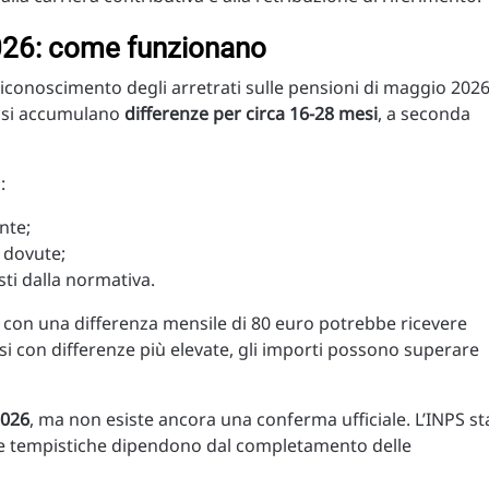
026: come funzionano
 riconoscimento degli arretrati sulle pensioni di maggio 2026
i si accumulano
differenze per circa 16-28 mesi
, a seconda
:
nte;
e dovute;
sti dalla normativa.
con una differenza mensile di 80 euro potrebbe ricevere
asi con differenze più elevate, gli importi possono superare
2026
, ma non esiste ancora una conferma ufficiale. L’INPS st
e le tempistiche dipendono dal completamento delle