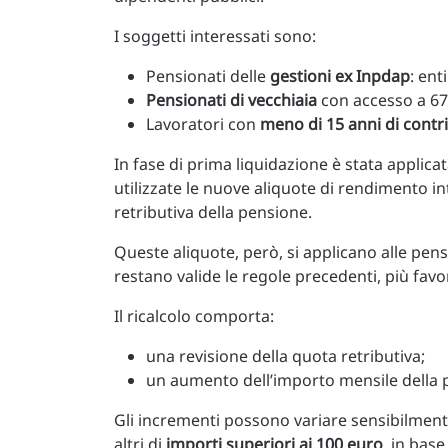
I soggetti interessati sono:
Pensionati delle
gestioni ex Inpdap
: ent
Pensionati di vecchiaia
con accesso a 67
Lavoratori con
meno di 15 anni di contr
In fase di prima liquidazione è stata applica
utilizzate le nuove aliquote di rendimento i
retributiva della pensione.
Queste aliquote, però, si applicano alle pens
restano valide le regole precedenti, più favo
Il ricalcolo comporta:
una revisione della quota retributiva;
un aumento dell’importo mensile della 
Gli incrementi possono variare sensibilmente.
altri di
importi superiori ai 100 euro
, in base