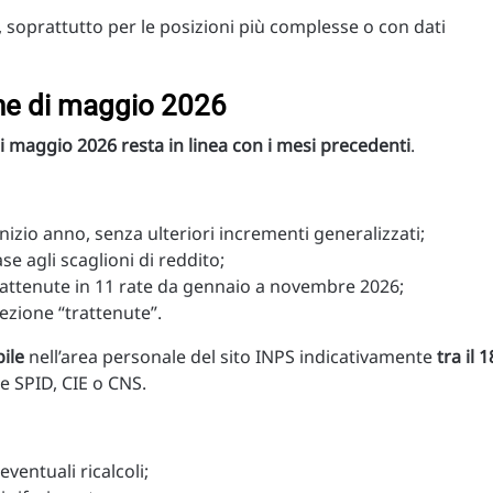
, soprattutto per le posizioni più complesse o con dati
one di maggio 2026
i maggio 2026 resta in linea con i mesi precedenti
.
nizio anno, senza ulteriori incrementi generalizzati;
ase agli scaglioni di reddito;
trattenute in 11 rate da gennaio a novembre 2026;
 sezione “trattenute”.
ile
nell’area personale del sito INPS indicativamente
tra il 1
te SPID, CIE o CNS.
ventuali ricalcoli;