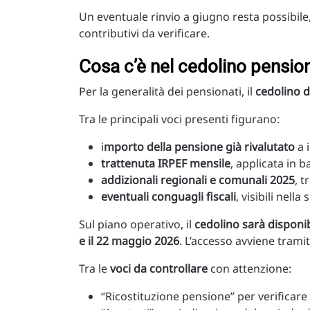
Un eventuale rinvio a giugno resta possibile
contributivi da verificare.
Cosa c’è nel cedolino pensi
Per la generalità dei pensionati, il
cedolino d
Tra le principali voci presenti figurano:
i
mporto della pensione già rivalutato
a i
trattenuta IRPEF mensile
, applicata in b
addizionali regionali e comunali 2025
, 
eventuali conguagli fiscali
, visibili nella
Sul piano operativo, il
cedolino sarà disponib
e il 22 maggio 2026
. L’accesso avviene trami
Tra le
voci da controllare
con attenzione:
“Ricostituzione pensione” per verificare e