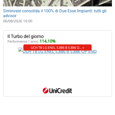
Siminvest consolida il 100% di Due Esse Impianti: tutti gli
advisor
06/08/2026 10:00
Il Turbo del giorno
114,10%
Performance 1 anno
UCH TB LG ENEL 5.886 B 5.886 O… »