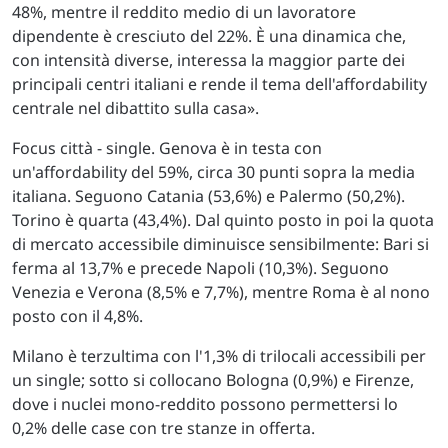
48%, mentre il reddito medio di un lavoratore
dipendente è cresciuto del 22%. È una dinamica che,
con intensità diverse, interessa la maggior parte dei
principali centri italiani e rende il tema dell'affordability
centrale nel dibattito sulla casa».
Focus città - single. Genova è in testa con
un'affordability del 59%, circa 30 punti sopra la media
italiana. Seguono Catania (53,6%) e Palermo (50,2%).
Torino è quarta (43,4%). Dal quinto posto in poi la quota
di mercato accessibile diminuisce sensibilmente: Bari si
ferma al 13,7% e precede Napoli (10,3%). Seguono
Venezia e Verona (8,5% e 7,7%), mentre Roma è al nono
posto con il 4,8%.
Milano è terzultima con l'1,3% di trilocali accessibili per
un single; sotto si collocano Bologna (0,9%) e Firenze,
dove i nuclei mono-reddito possono permettersi lo
0,2% delle case con tre stanze in offerta.