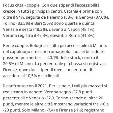
Focus città - coppie. Con due stipendi l'accessibilità
cresce in tutti i principali centri. Catania è prima con
oltre il 94%, seguita da Palermo (88%) e Genova (87,6%).
Torino (83,5%) e Bari (56%) sono quarta e quinta;
Venezia è sesta (48,3%), davanti a Napoli (48,1%).
Verona registra il 47,3%, davanti a Roma (41,3%).
Per le coppie, Bologna risulta più accessibile di Milano:
nel capoluogo emiliano-romagnolo i nuclei bi-reddito
possono permettersi il 40,1% dello stock, contro il
20,6% di Milano. La percentuale più bassa si registra a
Firenze, dove due stipendi medi consentono di
accedere al 10,5% dei trilocali.
Il confronto con il 2021. Per i single, i cali più marcati si
registrano in Veneto: Verona segna -27,8 punti
percentuali e Venezia -22,9. Torino scende di oltre 20
punti, mentre le altre città mostrano variazioni tra -10 e
-20 punti. Solo Milano (-7,4) e Firenze (-1,6) registrano