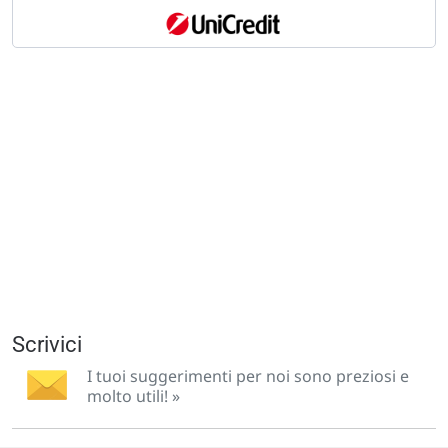
Scrivici
I tuoi suggerimenti per noi sono preziosi e
molto utili! »