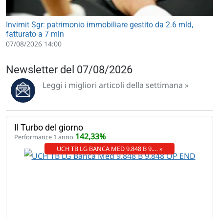
Invimit Sgr: patrimonio immobiliare gestito da 2.6 mld,
fatturato a 7 mln
07/08/2026 14:00
Newsletter del 07/08/2026
Leggi i migliori articoli della settimana »
Il Turbo del giorno
142,33%
Performance 1 anno
UCH TB LG BANCA MED 9.848 B 9.… »