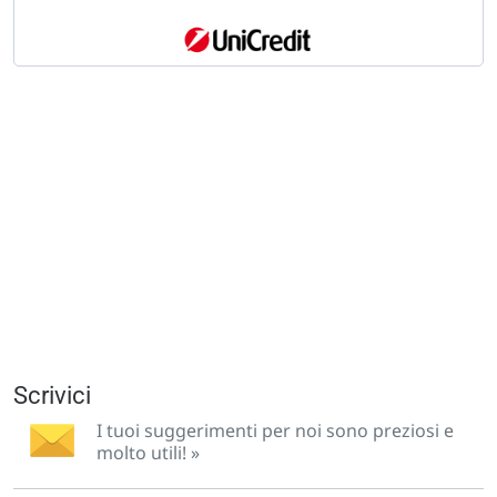
Scrivici
I tuoi suggerimenti per noi sono preziosi e
molto utili! »