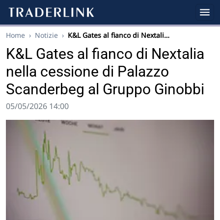
Home
›
Notizie
›
K&L Gates al fianco di Nextali…
K&L Gates al fianco di Nextalia
nella cessione di Palazzo
Scanderbeg al Gruppo Ginobbi
05/05/2026 14:00