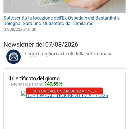
Sottoscritta la locazione dell'Ex Ospedale dei Bastardini a
Bologna. Sarà uno studentato da 13mila mq
07/08/2026 10:00
Newsletter del 07/08/2026
Leggi i migliori articoli della settimana »
Il Certificato del giorno
140,65%
Performance 1 anno
UCH CW CALL UNICREDIT 62 A 171… »