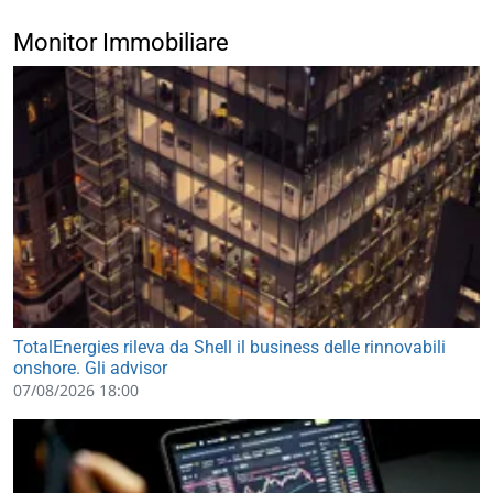
Monitor Immobiliare
TotalEnergies rileva da Shell il business delle rinnovabili
onshore. Gli advisor
07/08/2026 18:00