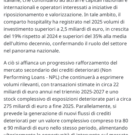
internazionali e operatori interessati a iniziative di
riposizionamento e valorizzazione. In tale ambito, il
comparto hospitality ha registrato nel 2025 volumi di
investimento superiori a 2,5 miliardi di euro, in crescita
del 19% rispetto al 2024 e superiori del 35% alla media
dell'ultimo decennio, confermando il ruolo del settore
nel panorama nazionale.
A ciò si affianca un progressivo rafforzamento del
mercato secondario dei crediti deteriorati (Non
Performing Loans - NPL) che continuerà a esprimere
volumi rilevanti, con transazioni stimate in circa 22
miliardi di euro annui nel triennio 2025-2027 e uno
stock complessivo di esposizioni deteriorate pari a circa
275 miliardi di euro a fine 2025. Parallelamente, si
prevede la generazione di nuovi flussi di crediti
deteriorati per un valore complessivo compreso tra 80
e 90 miliardi di euro nello stesso periodo, alimentando
ulteriormente le opportunità di intervento sul mercato.