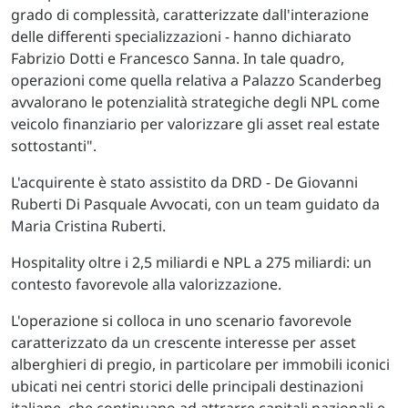
grado di complessità, caratterizzate dall'interazione
delle differenti specializzazioni - hanno dichiarato
Fabrizio Dotti e Francesco Sanna. In tale quadro,
operazioni come quella relativa a Palazzo Scanderbeg
avvalorano le potenzialità strategiche degli NPL come
veicolo finanziario per valorizzare gli asset real estate
sottostanti".
L'acquirente è stato assistito da DRD - De Giovanni
Ruberti Di Pasquale Avvocati, con un team guidato da
Maria Cristina Ruberti.
Hospitality oltre i 2,5 miliardi e NPL a 275 miliardi: un
contesto favorevole alla valorizzazione.
L'operazione si colloca in uno scenario favorevole
caratterizzato da un crescente interesse per asset
alberghieri di pregio, in particolare per immobili iconici
ubicati nei centri storici delle principali destinazioni
italiane, che continuano ad attrarre capitali nazionali e