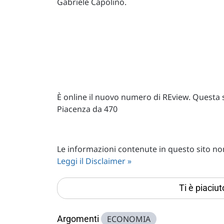
Gabriele Capolino.
È online il nuovo numero di REview. Questa s
Piacenza da 470
Le informazioni contenute in questo sito non 
Leggi il Disclaimer »
Ti è piaciu
Argomenti
ECONOMIA