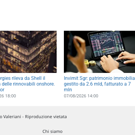
gies rileva da Shell il
Invimit Sgr: patrimonio immobilia
 delle rinnovabili onshore.
gestito da 2.6 mld, fatturato a 7
sor
mln
26 18:00
07/08/2026 14:00
 Valeriani - Riproduzione vietata
Chi siamo