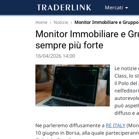
Mercati
Home
›
Notizie
›
Monitor Immobiliare e Gruppo
Monitor Immobiliare e Gru
sempre più forte
16/04/2026 14:00
Le notizie
Class, lo 
il Polo del
nell’editor
autorevole
può aspet
diffuso e a
Ne parleremo diffusamente a
RE ITALY
(Moni
10 giugno in Borsa, alla quale parteciperanno