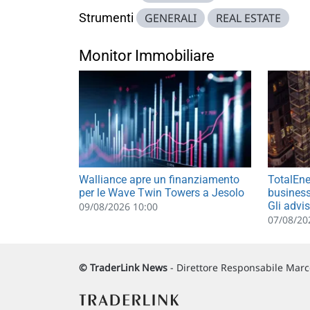
Strumenti
GENERALI
REAL ESTATE
Monitor Immobiliare
Walliance apre un finanziamento
TotalEner
per le Wave Twin Towers a Jesolo
business
Gli advi
09/08/2026 10:00
07/08/20
© TraderLink News
- Direttore Responsabile Marco