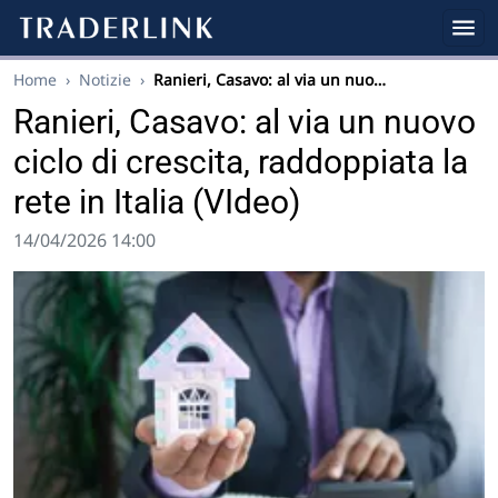
Home
›
Notizie
›
Ranieri, Casavo: al via un nuo…
Ranieri, Casavo: al via un nuovo
ciclo di crescita, raddoppiata la
rete in Italia (VIdeo)
14/04/2026 14:00