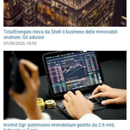
TotalEnergies rileva da Shell il business delle rinnovabili
onshore. Gli advisor
07/08/2026 18:00
Invimit Sgr: patrimonio immobiliare gestito da 2.6 mld,