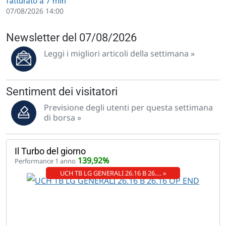
fatturato a 7 mln
07/08/2026 14:00
Newsletter del 07/08/2026
Leggi i migliori articoli della settimana »
Sentiment dei visitatori
Previsione degli utenti per questa settimana
di borsa »
Il Turbo del giorno
139,92%
Performance 1 anno
UCH TB LG GENERALI 26.16 B 26.… »