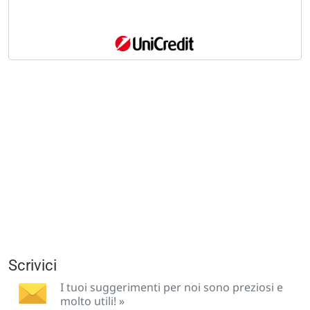
Scrivici
I tuoi suggerimenti per noi sono preziosi e
molto utili! »