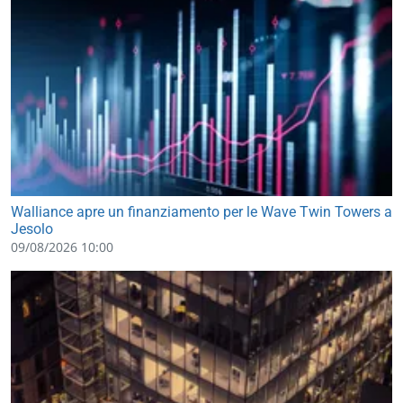
Walliance apre un finanziamento per le Wave Twin Towers a
Jesolo
09/08/2026 10:00