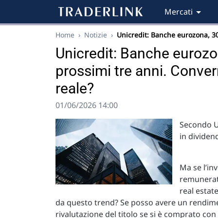
Mercati
Home
›
Notizie
›
Unicredit: Banche eurozona, 3
Unicredit: Banche eurozon
prossimi tre anni. Conver
reale?
01/06/2026 14:00
Secondo Un
in dividend
Ma se l’inv
remunerato
real estat
da questo trend? Se posso avere un rendimen
rivalutazione del titolo se si è comprato con