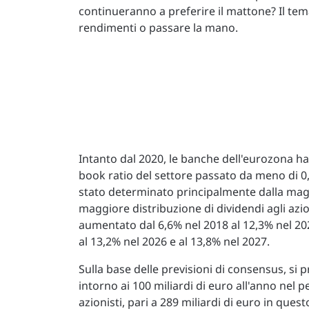
continueranno a preferire il mattone? Il tema
rendimenti o passare la mano.
Intanto dal 2020, le banche dell'eurozona han
book ratio del settore passato da meno di 0,5
stato determinato principalmente dalla mag
maggiore distribuzione di dividendi agli azio
aumentato dal 6,6% nel 2018 al 12,3% nel 20
al 13,2% nel 2026 e al 13,8% nel 2027.
Sulla base delle previsioni di consensus, si p
intorno ai 100 miliardi di euro all'anno nel 
azionisti, pari a 289 miliardi di euro in ques