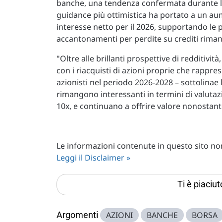
banche, una tendenza confermata durante le 
guidance più ottimistica ha portato a un au
interesse netto per il 2026, supportando le p
accantonamenti per perdite su crediti riman
"Oltre alle brillanti prospettive di redditivit
con i riacquisti di azioni proprie che rapp
azionisti nel periodo 2026-2028 – sottolinae 
rimangono interessanti in termini di valutazi
10x, e continuano a offrire valore nonostan
Le informazioni contenute in questo sito non 
Leggi il Disclaimer »
Ti è piaciu
Argomenti
AZIONI
BANCHE
BORSA