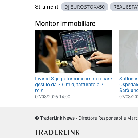
Strumenti
DJ EUROSTOXX50
REAL ESTA
Monitor Immobiliare
Invimit Sgr: patrimonio immobiliare
Sottoscri
gestito da 2.6 mld, fatturato a 7
Ospedale
mln
Sarà un
07/08/2026 14:00
07/08/20
© TraderLink News
- Direttore Responsabile Marco