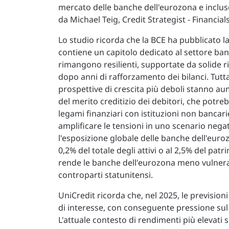
mercato delle banche dell'eurozona e incluse
da Michael Teig, Credit Strategist - Financial
Lo studio ricorda che la BCE ha pubblicato la
contiene un capitolo dedicato al settore ba
rimangono resilienti, supportate da solide ris
dopo anni di rafforzamento dei bilanci. Tutt
prospettive di crescita più deboli stanno au
del merito creditizio dei debitori, che potreb
legami finanziari con istituzioni non banca
amplificare le tensioni in uno scenario negati
l'esposizione globale delle banche dell'euroz
0,2% del totale degli attivi o al 2,5% del pa
rende le banche dell'eurozona meno vulnerabil
controparti statunitensi.
UniCredit ricorda che, nel 2025, le prevision
di interesse, con conseguente pressione sul
L'attuale contesto di rendimenti più elevati 