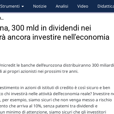
Strumenti
Notizie
Analisi
Video
Didattic
0…
a, 300 mld in dividendi nei
rà ancora investire nell'economia
icredit le banche dell’eurozona distribuiranno 300 miliard
i ai propri azionisti nei prossimi tre anni.
estimento in azioni di istituti di credito è così sicuro e ben
 chi investirà nelle attività dell’economia reale? Investire n
e, per esempio, siamo sicuri che non venga messo a rischio
to che arriva al 10%, senza patemi tra dividendi e
 un minimo di attenzione, siamo sicuri che gli investitori