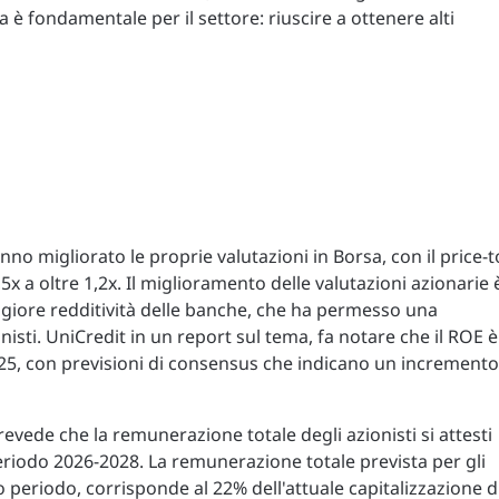
 è fondamentale per il settore: riuscire a ottenere alti
no migliorato le proprie valutazioni in Borsa, con il price-t
x a oltre 1,2x. Il miglioramento delle valutazioni azionarie 
giore redditività delle banche, che ha permesso una
nisti. UniCredit in un report sul tema, fa notare che il ROE è
25, con previsioni di consensus che indicano un incremento
revede che la remunerazione totale degli azionisti si attesti
periodo 2026-2028. La remunerazione totale prevista per gli
to periodo, corrisponde al 22% dell'attuale capitalizzazione d