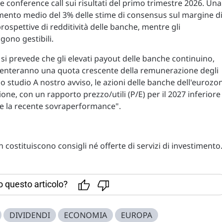
conference call sui risultati del primo trimestre 2026. Una
mento medio del 3% delle stime di consensus sul margine d
rospettive di redditività delle banche, mentre gli
gono gestibili.
à, si prevede che gli elevati payout delle banche continuino,
resenteranno una quota crescente della remunerazione degli
lo studio A nostro avviso, le azioni delle banche dell'eurozo
one, con un rapporto prezzo/utili (P/E) per il 2027 inferiore
te la recente sovraperformance".
costituiscono consigli né offerte di servizi di investimento
to questo articolo?
DIVIDENDI
ECONOMIA
EUROPA