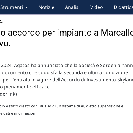
Strumenti
Notizie
Analisi
Video
Didattic
co…
o accordo per impianto a Marcallo
vo.
le 2024, Agatos ha annunciato che la Società e Sorgenia han
n documento che soddisfa la seconda e ultima condizione
 per l'entrata in vigore dell'Accordo di Investimento Skylan
o pienamente efficace.
derlink)
lo è stato creato con l'ausilio di un sistema di AI, dietro supervisione e
re dati e informazioni)