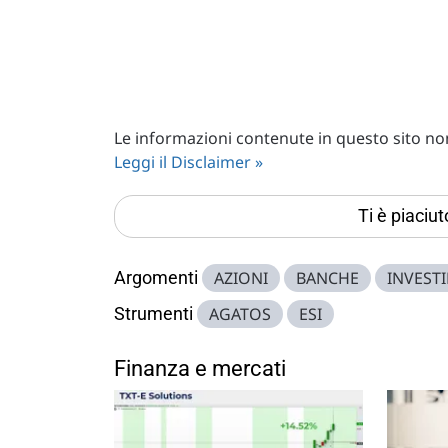
Le informazioni contenute in questo sito non 
Leggi il Disclaimer »
Ti è piaciu
Argomenti
AZIONI
BANCHE
INVEST
Strumenti
AGATOS
ESI
Finanza e mercati