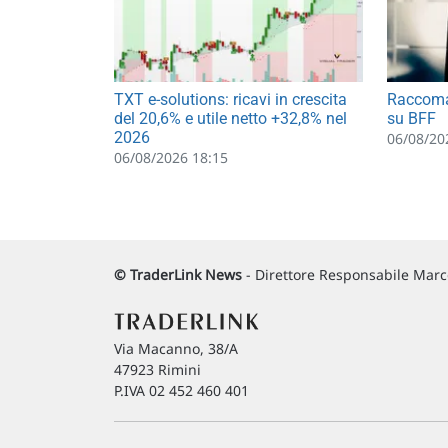
TXT e-solutions: ricavi in crescita
Raccoma
del 20,6% e utile netto +32,8% nel
su BFF
2026
06/08/20
06/08/2026 18:15
© TraderLink News
- Direttore Responsabile Marco
Via Macanno, 38/A
47923 Rimini
P.IVA 02 452 460 401