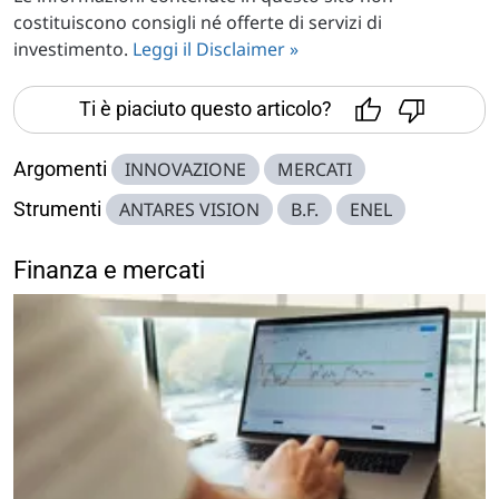
costituiscono consigli né offerte di servizi di
investimento.
Leggi il Disclaimer »
Ti è piaciuto questo articolo?
Argomenti
INNOVAZIONE
MERCATI
Strumenti
ANTARES VISION
B.F.
ENEL
Finanza e mercati