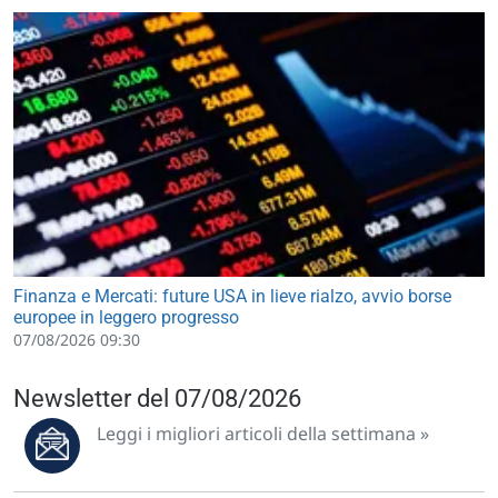
Finanza e Mercati: future USA in lieve rialzo, avvio borse
europee in leggero progresso
07/08/2026 09:30
Newsletter del 07/08/2026
Leggi i migliori articoli della settimana »