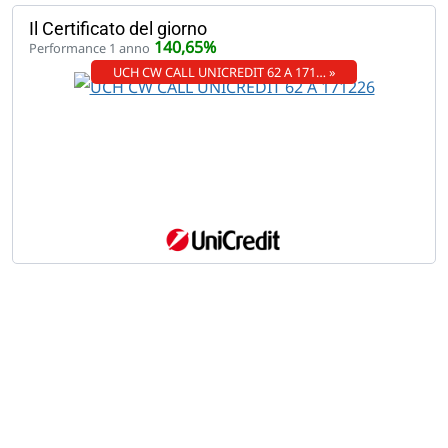
Il Certificato del giorno
140,65%
Performance 1 anno
UCH CW CALL UNICREDIT 62 A 171… »