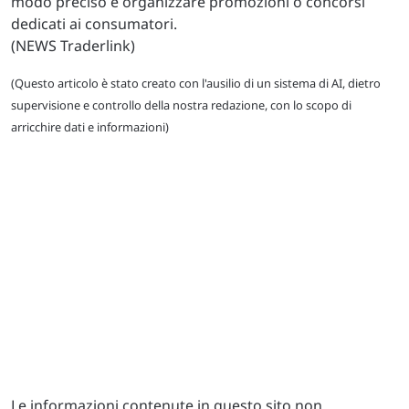
modo preciso e organizzare promozioni o concorsi
dedicati ai consumatori.
(NEWS Traderlink)
(Questo articolo è stato creato con l'ausilio di un sistema di AI, dietro
supervisione e controllo della nostra redazione, con lo scopo di
arricchire dati e informazioni)
Le informazioni contenute in questo sito non