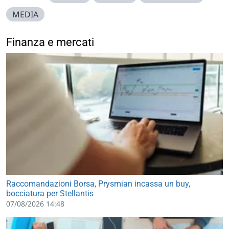
MEDIA
Finanza e mercati
Raccomandazioni Borsa, Prysmian incassa un buy,
bocciatura per Stellantis
07/08/2026 14:48