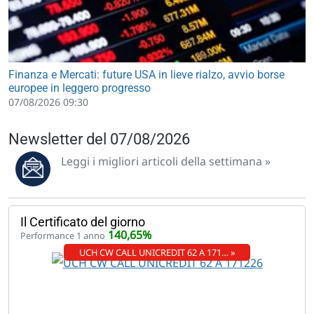
Finanza e Mercati: future USA in lieve rialzo, avvio borse
europee in leggero progresso
07/08/2026 09:30
Newsletter del 07/08/2026
Leggi i migliori articoli della settimana »
Il Certificato del giorno
140,65%
Performance 1 anno
UCH CW CALL UNICREDIT 62 A 171… »