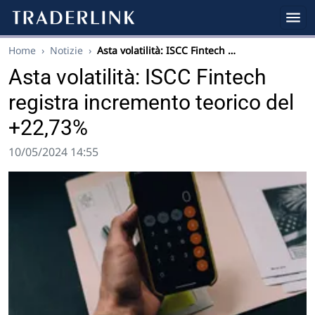
Home
›
Notizie
›
Asta volatilità: ISCC Fintech …
Asta volatilità: ISCC Fintech
registra incremento teorico del
+22,73%
10/05/2024 14:55