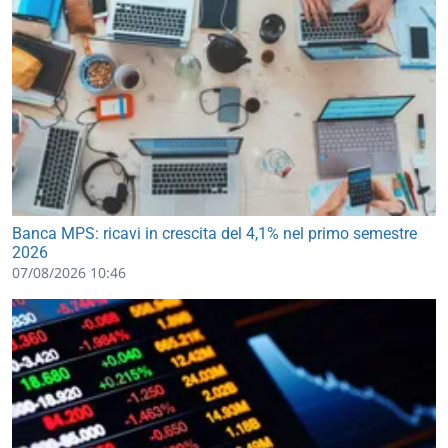
Banca MPS: ricavi in crescita del 4,1% nel primo semestre
2026
07/08/2026 10:46