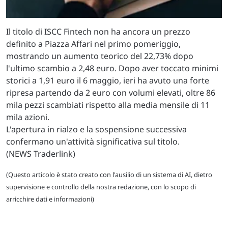
Il titolo di ISCC Fintech non ha ancora un prezzo
definito a Piazza Affari nel primo pomeriggio,
mostrando un aumento teorico del 22,73% dopo
l'ultimo scambio a 2,48 euro. Dopo aver toccato minimi
storici a 1,91 euro il 6 maggio, ieri ha avuto una forte
ripresa partendo da 2 euro con volumi elevati, oltre 86
mila pezzi scambiati rispetto alla media mensile di 11
mila azioni.
L'apertura in rialzo e la sospensione successiva
confermano un'attività significativa sul titolo.
(NEWS Traderlink)
(Questo articolo è stato creato con l'ausilio di un sistema di AI, dietro
supervisione e controllo della nostra redazione, con lo scopo di
arricchire dati e informazioni)