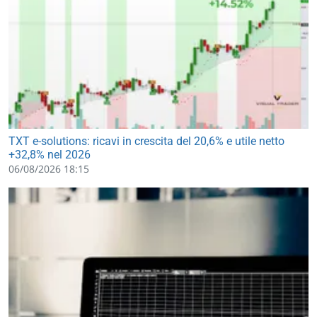
TXT e-solutions: ricavi in crescita del 20,6% e utile netto
+32,8% nel 2026
06/08/2026 18:15