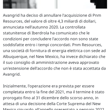
Avangrid ha deciso di annullare l'acquisizione di Pnm
Resources, del valore di oltre 4,3 miliardi di dollari,
annunciata nell'autunno 2020. La controllata
statunitense di Iberdrola ha comunicato che le
condizioni per concludere l'accordo non sono state
soddisfatte entro i tempi concordati. Pnm Resources,
una società di fornitura di energia elettrica con sede ad
Albuquerque, nel New Mexico, ha invece dichiarato che
il suo consiglio di amministrazione aveva approvato
un'estensione dell'accordo che non è stata accettata da
Avangrid.
Inizialmente, l'operazione era prevista per essere
completata entro la fine del 2021, ma il termine è stato
prorogato fino al 31 dicembre dello scorso anno, in
attesa di una decisione della Corte Suprema del New
Mexico riguardo all'appello presentato a gennaio 2022