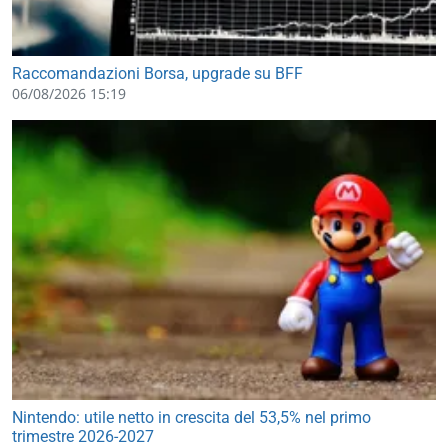
Raccomandazioni Borsa, upgrade su BFF
06/08/2026 15:19
Nintendo: utile netto in crescita del 53,5% nel primo
trimestre 2026-2027