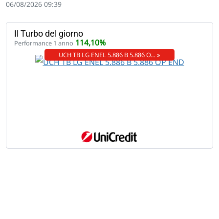
06/08/2026 09:39
Il Turbo del giorno
114,10%
Performance 1 anno
UCH TB LG ENEL 5.886 B 5.886 O… »