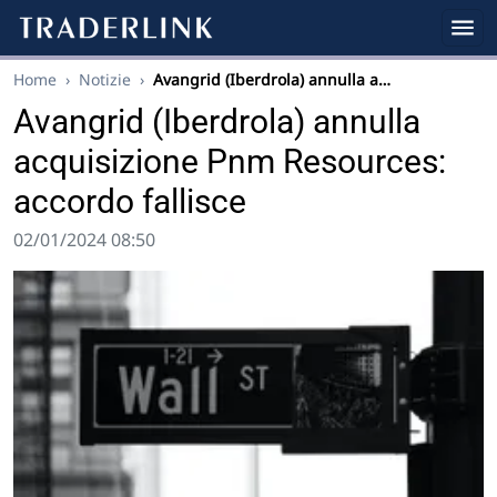
Home
›
Notizie
›
Avangrid (Iberdrola) annulla a…
Avangrid (Iberdrola) annulla
acquisizione Pnm Resources:
accordo fallisce
02/01/2024 08:50