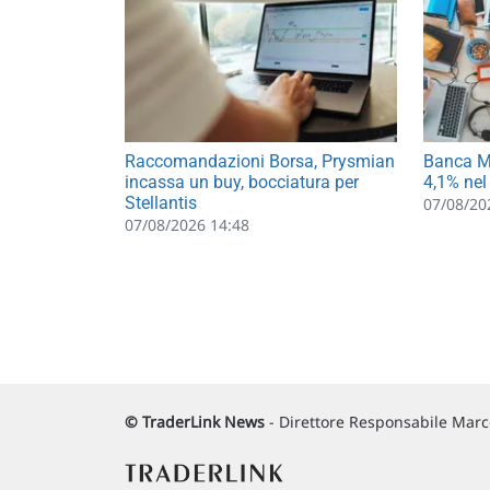
Raccomandazioni Borsa, Prysmian
Banca MP
incassa un buy, bocciatura per
4,1% nel
Stellantis
07/08/20
07/08/2026 14:48
© TraderLink News
- Direttore Responsabile Marco