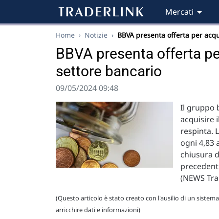
Mercati
Home
›
Notizie
›
BBVA presenta offerta per acq
BBVA presenta offerta pe
settore bancario
09/05/2024 09:48
Il gruppo
acquisire 
respinta. 
ogni 4,83 
chiusura d
precedenti
(NEWS Tra
(Questo articolo è stato creato con l'ausilio di un sistema
arricchire dati e informazioni)