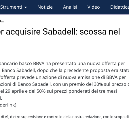
Strumenti
Notizie
Analisi
Video
Didattic
u…
r acquisire Sabadell: scossa nel
 bancario basco BBVA ha presentato una nuova offerta per
il Banco Sabadell, dopo che la precedente proposta era stat
L'offerta prevede un'azione di nuova emissione di BBVA per
azioni di Banco Sabadell, con un premio del 30% sul prezzo 
el 29 aprile e del 50% sui prezzi ponderati dei tre mesi
.
derlink)
 di AI, dietro supervisione e controllo della nostra redazione, con lo scopo di