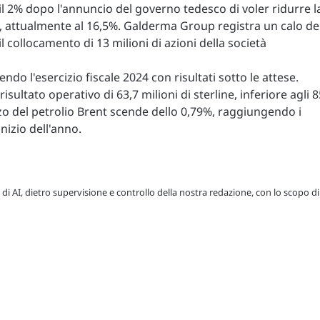
il 2% dopo l'annuncio del governo tedesco di voler ridurre l
, attualmente al 16,5%. Galderma Group registra un calo de
 collocamento di 13 milioni di azioni della società
o l'esercizio fiscale 2024 con risultati sotto le attese.
sultato operativo di 63,7 milioni di sterline, inferiore agli 8
ezzo del petrolio Brent scende dello 0,79%, raggiungendo i
'inizio dell'anno.
 di AI, dietro supervisione e controllo della nostra redazione, con lo scopo di