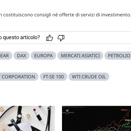
costituiscono consigli né offerte di servizi di investimento
to questo articolo?
BEAR
DAX
EUROPA
MERCATI ASIATICI
PETROLIO
T CORPORATION
FT-SE 100
WTI CRUDE OIL