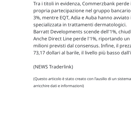
Tra i titoli in evidenza, Commerzbank perde 
propria partecipazione nel gruppo bancario
3%, mentre EQT, Adia e Auba hanno avviato il
specializzata in trattamenti dermatologici.
Barratt Developments scende dell'1%, chiudend
Anche Direct Line perde l'1%, riportando un ri
milioni previsti dal consensus. Infine, il pr
73,17 dollari al barile, il livello più basso dall
(NEWS Traderlink)
(Questo articolo è stato creato con l'ausilio di un sistema
arricchire dati e informazioni)