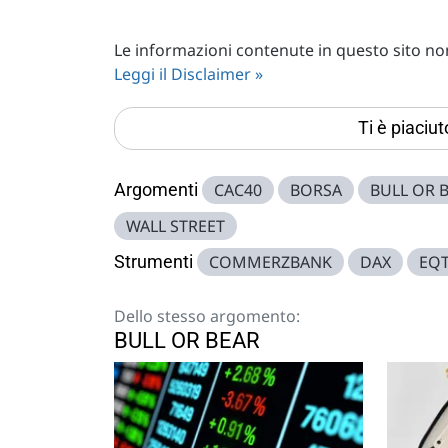
Le informazioni contenute in questo sito non 
Leggi il Disclaimer »
Ti è piaciu
Argomenti
CAC40
BORSA
BULL OR 
WALL STREET
Strumenti
COMMERZBANK
DAX
EQ
Dello stesso argomento:
BULL OR BEAR