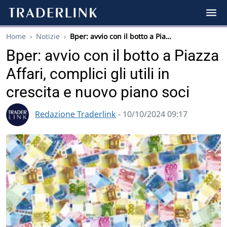
Home
›
Notizie
›
Bper: avvio con il botto a Pia…
Bper: avvio con il botto a Piazza
Affari, complici gli utili in
crescita e nuovo piano soci
Redazione Traderlink
- 10/10/2024 09:17