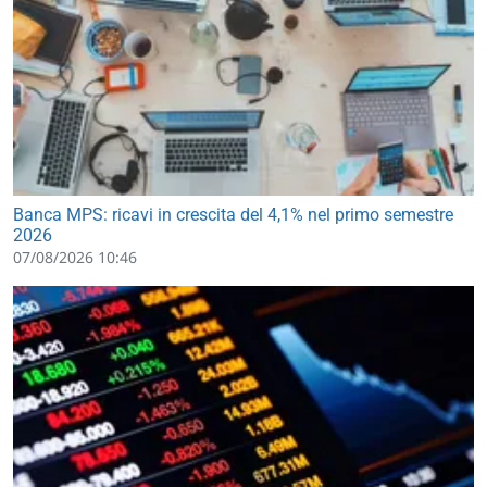
Banca MPS: ricavi in crescita del 4,1% nel primo semestre
2026
07/08/2026 10:46