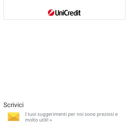
Scrivici
I tuoi suggerimenti per noi sono preziosi e
molto utili! »