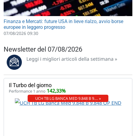
Finanza e Mercati: future USA in lieve rialzo, avvio borse
europee in leggero progresso
07/08/2026 09:30
Newsletter del 07/08/2026
Leggi i migliori articoli della settimana »
Il Turbo del giorno
142,33%
Performance 1 anno
UCH TB LG BANCA MED 9.848 B 9.… »