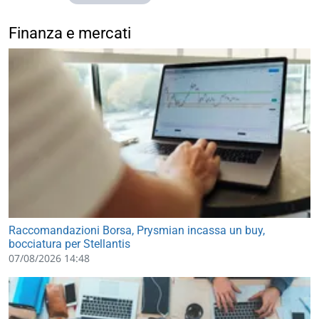
Finanza e mercati
Raccomandazioni Borsa, Prysmian incassa un buy,
bocciatura per Stellantis
07/08/2026 14:48