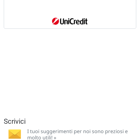
Scrivici
I tuoi suggerimenti per noi sono preziosi e
molto utili! »