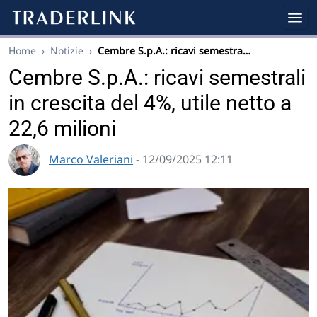
Home
›
Notizie
›
Cembre S.p.A.: ricavi semestra…
Cembre S.p.A.: ricavi semestrali
in crescita del 4%, utile netto a
22,6 milioni
Marco Valeriani
- 12/09/2025 12:11