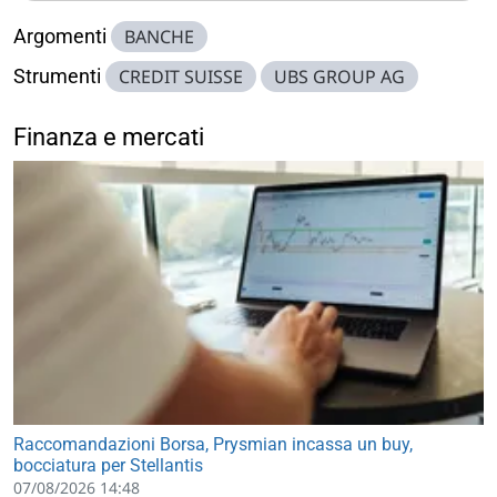
Argomenti
BANCHE
Strumenti
CREDIT SUISSE
UBS GROUP AG
Finanza e mercati
Raccomandazioni Borsa, Prysmian incassa un buy,
bocciatura per Stellantis
07/08/2026 14:48