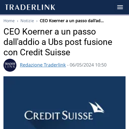
Home
›
Notizie
›
CEO Koerner a un passo dall'ad…
CEO Koerner a un passo
dall'addio a Ubs post fusione
con Credit Suisse
Redazione Traderlink
- 06/05/2024 10:50