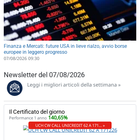
Finanza e Mercati: future USA in lieve rialzo, avvio borse
europee in leggero progresso
07/08/2026 09:30
Newsletter del 07/08/2026
Leggi i migliori articoli della settimana »
Il Certificato del giorno
140,65%
Performance 1 anno
UCH CW CALL UNICREDIT 62 A 171… »